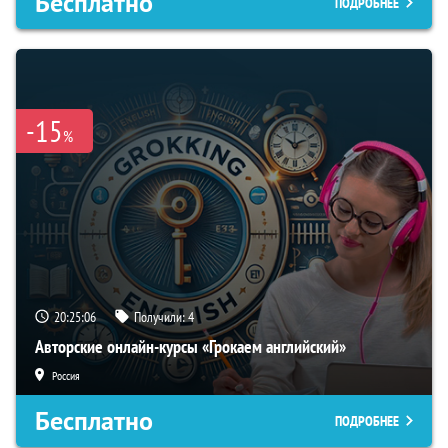
Бесплатно
ПОДРОБНЕЕ
-15
%
20:25:05
Получили:
4
Авторские онлайн-курсы «Грокаем английский»
Россия
Бесплатно
ПОДРОБНЕЕ