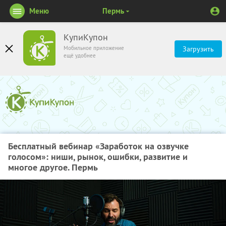
Меню
Пермь
КупиКупон
Мобильное приложение
Загрузить
ещё удобнее
Бесплатный вебинар «Заработок на озвучке
голосом»: ниши, рынок, ошибки, развитие и
многое другое. Пермь