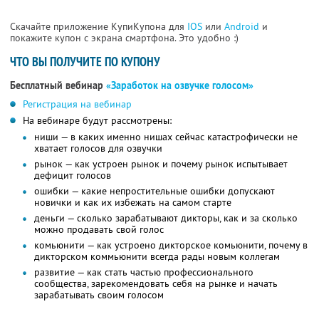
Скачайте приложение КупиКупона для
IOS
или
Android
и
покажите купон с экрана смартфона. Это удобно :)
ЧТО ВЫ ПОЛУЧИТЕ ПО КУПОНУ
Бесплатный вебинар
«Заработок на озвучке голосом»
Регистрация на вебинар
На вебинаре будут рассмотрены:
ниши — в каких именно нишах сейчас катастрофически не
хватает голосов для озвучки
рынок — как устроен рынок и почему рынок испытывает
дефицит голосов
ошибки — какие непростительные ошибки допускают
новички и как их избежать на самом старте
деньги — сколько зарабатывают дикторы, как и за сколько
можно продавать свой голос
комьюнити — как устроено дикторское комьюнити, почему в
дикторском коммьюнити всегда рады новым коллегам
развитие — как стать частью профессионального
сообщества, зарекомендовать себя на рынке и начать
зарабатывать своим голосом