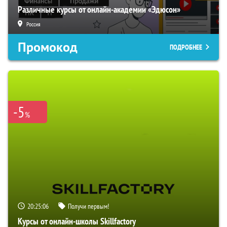
Различные курсы от онлайн-академии «Эдюсон»
Россия
Промокод
ПОДРОБНЕЕ
-5
%
20:25:05
Получи первым!
Курсы от онлайн-школы Skillfactory