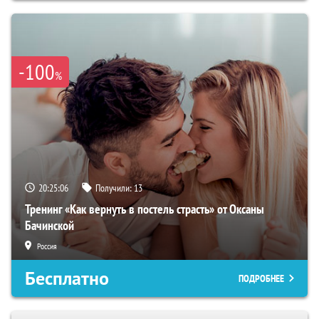
-100
%
20:25:05
Получили:
13
Тренинг «Как вернуть в постель страсть» от Оксаны
Бачинской
Россия
Бесплатно
ПОДРОБНЕЕ