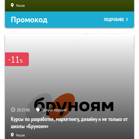
Россия
Промокод
ПОДРОБНЕЕ
-11
%
20:25:05
Получи первым!
Курсы по разработке, маркетингу, дизайну и не только от
школы «Бруноям»
Россия