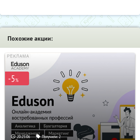
Похожие акции:
-5
%
20:25:05
Получили:
2