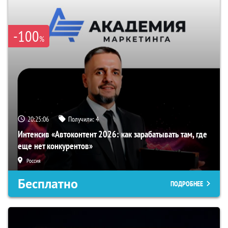
-100
%
20:25:05
Получили:
4
Интенсив «Автоконтент 2026: как зарабатывать там, где
еще нет конкурентов»
Россия
Бесплатно
ПОДРОБНЕЕ