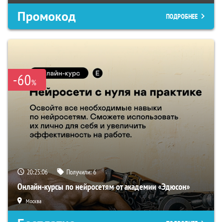
Промокод
ПОДРОБНЕЕ
-60
%
20:25:05
Получили:
6
Онлайн-курсы по нейросетям от академии «Эдюсон»
Москва