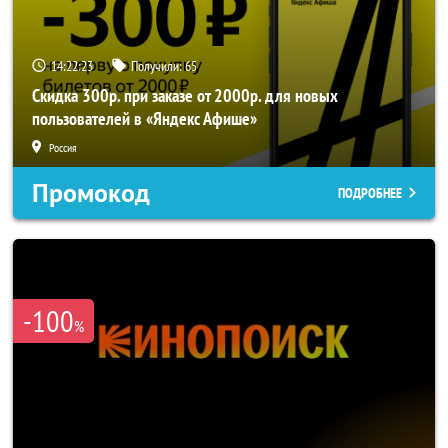
14:22:22
Получили:
65
Скидка 300р. при заказе от 2000р. для новых
пользователей в «Яндекс Афише»
Россия
Промокод
ПОДРОБНЕЕ
-100
%