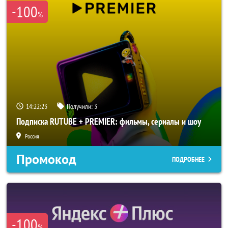
-100
%
14:22:22
Получили:
3
Подписка RUTUBE + PREMIER: фильмы, сериалы и шоу
Россия
Промокод
ПОДРОБНЕЕ
-100
%