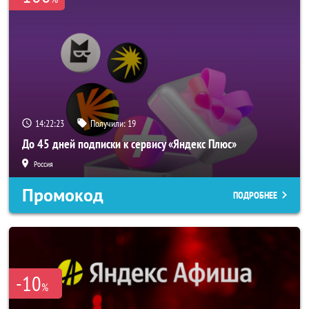
14:22:22
Получили:
19
До 45 дней подписки к сервису «Яндекс Плюс»
Россия
Промокод
ПОДРОБНЕЕ
-10
%