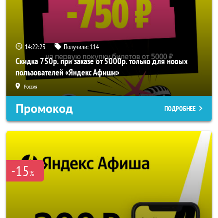
14:22:22
Получили:
114
Скидка 750р. при заказе от 5000р. только для новых
пользователей «Яндекс Афиши»
Россия
Промокод
ПОДРОБНЕЕ
-15
%