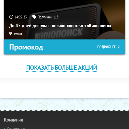
14:22:22
Получили:
113
До 45 дней доступа в онлайн-кинотеатр «Кинопоиск»
Россия
Промокод
ПОДРОБНЕЕ
ПОКАЗАТЬ БОЛЬШЕ АКЦИЙ
Компания
Основное