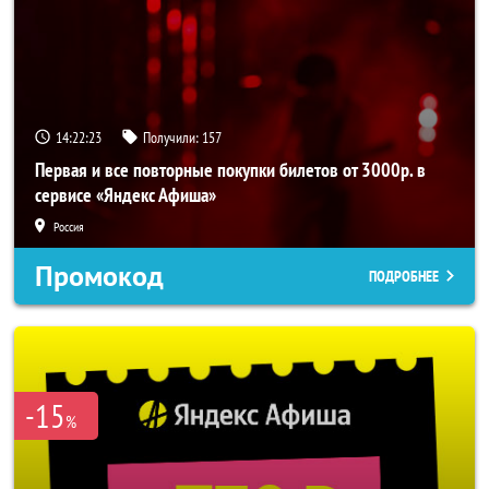
14:22:22
Получили:
157
Первая и все повторные покупки билетов от 3000р. в
сервисе «Яндекс Афиша»
Россия
Промокод
ПОДРОБНЕЕ
-15
%