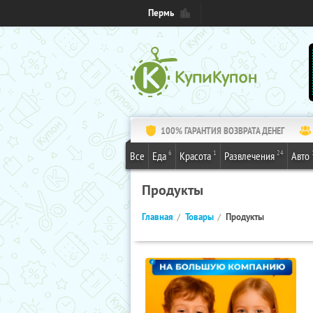
Пермь
100% ГАРАНТИЯ ВОЗВРАТА ДЕНЕГ
6
1
24
Все
Еда
Красота
Развлечения
Авто
Продукты
Главная
Товары
Продукты