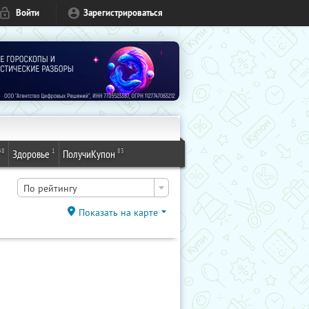
Войти
Зарегистрироваться
48
1
83
Здоровье
ПолучиКупон
По рейтингу
Показать на карте