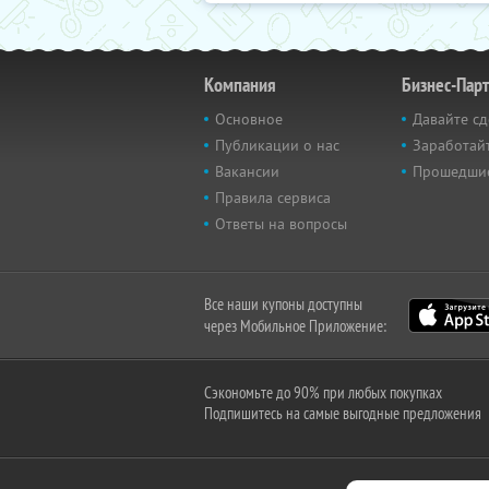
Компания
Бизнес-Пар
Основное
Давайте сд
Публикации о нас
Заработайт
Вакансии
Прошедши
Правила сервиса
Ответы на вопросы
Все наши купоны доступны
через Мобильное Приложение:
Сэкономьте до 90% при любых покупках
Подпишитесь на самые выгодные предложения