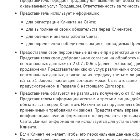
Представитель передает Продавцу для выполнения обязатель
оказываемых услуг Продавцом. Ответственность за точность
Представитель использует информацию:
для регистрации Клиента на Сайте;
для выполнения своих обязательств перед Клиентом;
для оценки и анализа работы Сайта;
для определения победителя в акциях, проводимых Пред
Предоставляя свои персональные данные при регистрации 
Представителю свое добровольное согласие на обработку и 
персональных данных» от 27.07.2006 г. (далее – «Закон»), д
продвижения Представителем своих услуг, различными спос
персональных данных, а также на их передачу третьим лица
п.5 ст. 21 Закона, настоящее согласие может быть отозвано
предусмотренном в Разделе 6 настоящего Договора.
Представитель обязуется не разглашать полученную от Кли
Представителем информации агентам и третьим лицам, дей
обязательств перед Клиентом. Не считается нарушением об
применимыми требованиями закона. Представитель вправе ис
конфиденциальную информацию и не передаются третьим ли
Сайта. Данная информация не используется для установлен
Клиента.
Если Клиент не желает, чтобы его персональные данные об
Представителя направив электронное письмо на адрес spros