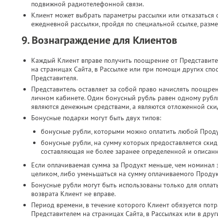
подвижной радиотелефонной связи.​
Клиент может выбрать параметры рассылки или отказаться о
ежедневной рассылки, пройдя по специальной ссылке, разме
9. Вознаграждение для Клиентов
Каждый Клиент вправе получить поощрение от Представите
на страницах Сайта, в Рассылке или при помощи других спо
Представителя.
Представитель оставляет за собой право начислять поощре
личном кабинете. Один бонусный рубль равен одному руб
являются денежным средствами, а являются отложенной скид
Бонусные подарки могут быть двух типов:
бонусные рубли, которыми можно оплатить любой Проду
бонусные рубли, на сумму которых предоставляется скид
составляющая не более заранее определенной и описан
Если оплачиваемая сумма за Продукт меньше, чем номинал 
целиком, либо уменьшаться на сумму оплачиваемого Продук
Бонусные рубли могут быть использованы только для оплат
возврата Клиент не вправе.
Период времени, в течение которого Клиент обязуется потр
Представителем на страницах Сайта, в Рассылках или в дру