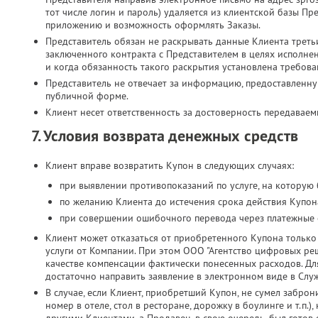
тот числе логин и пароль) удаляется из клиентской базы Пр
приложению и возможность оформлять Заказы.
Представитель обязан не раскрывать данные Клиента третьи
заключенного контракта с Представителем в целях исполн
и когда обязанность такого раскрытия установлена требова
Представитель не отвечает за информацию, предоставленн
публичной форме.
Клиент несет ответственность за достоверность передавае
7. Условия возврата денежных средств
Клиент вправе возвратить Купон в следующих случаях:
при выявлении противопоказаний по услуге, на которую
по желанию Клиента до истечения срока действия Купона
при совершении ошибочного перевода через платежные 
Клиент может отказаться от приобретенного Купона только 
услуги от Компании. При этом ООО "Агентство цифровых реш
качестве компенсации фактически понесенных расходов. Дл
достаточно направить заявление в электронном виде в Слу
В случае, если Клиент, приобретший Купон, не сумел заброн
номер в отеле, стол в ресторане, дорожку в боулинге и т.п.