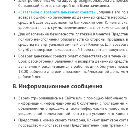
электронное письмо на адрес sprosi@kupikupon.ru с прось
банковской карты, с которой они были зачислены.
«Заявление о возврате денежных средств»
, оправив его по
возврат ошибочно зачисленных денежных средств необходи
средств будет осуществлен на банковский счет Клиента, ук
удерживать часть суммы перечисления в счет компенсации 
Для обеспечения безопасности платежей Клиентов Представ
полного неисполнения обязательств со стороны Продавца, 
средства на виртуальный личный счет Клиента. Для возврат
Службу поддержки пользователей Представителя документы 
Возврат денежных средств будет осуществляться в течение 
Срок рассмотрения Заявления и возврата денежных средств
Заявления и рассчитывается в рабочих днях без учета праз
18.00 рабочего дня или в праздничный/выходной день, мо
рабочий день.
8. Информационные сообщения
Зарегистрировавшись на Сайте или с помощью Мобильного 
информации, информационных бюллетеней с последними н
объявлениями о продаже, а также информации о новостях 
уведомлений и электронной почты (при условии, что Клиен
Предоставив номер своего телефона, Клиент дает свое согла
посредством использования Представителем (или третьих л