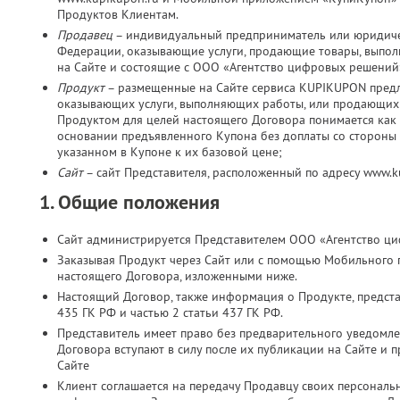
Продуктов Клиентам.
Продавец
– индивидуальный предприниматель или юридичес
Федерации, оказывающие услуги, продающие товары, выпо
на Сайте и состоящие с ООО «Агентство цифровых решений
Продукт
– размещенные на Сайте сервиса KUPIKUPON пред
оказывающих услуги, выполняющих работы, или продающих 
Продуктом для целей настоящего Договора понимается как 
основании предъявленного Купона без доплаты со стороны К
указанном в Купоне к их базовой цене;
Сайт
– сайт Представителя, расположенный по адресу www.
1. Общие положения
Сайт администрируется Представителем ООО «Агентство ц
Заказывая Продукт через Сайт или с помощью Мобильного 
настоящего Договора, изложенными ниже.
Настоящий Договор, также информация о Продукте, представ
435 ГК РФ и частью 2 статьи 437 ГК РФ.
Представитель имеет право без предварительного уведомл
Договора вступают в силу после их публикации на Сайте и 
Сайте
Клиент соглашается на передачу Продавцу своих персональн