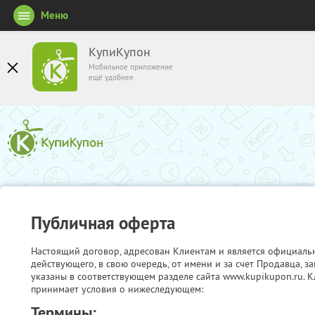
Меню
КупиКупон
Мобильное приложение
ещё удобнее
Публичная оферта
Настоящий договор, адресован Клиентам и является официаль
действующего, в свою очередь, от имени и за счет Продавца, 
указаны в соответствующем разделе сайта www.kupikupon.ru. К
принимает условия о нижеследующем:
Термины: