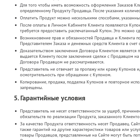
Для того чтобы иметь возможность оформления Заказов Кл
определенному Продукту Продавца. После указания количес
Оплатить Продукт можно несколькими способами, указанны
После оплаты в Личном Кабинете Клиента появляются Купо
требуется предоставить распечатанный Купон. Это можно с
Возникновение прав и обязанностей Продавца и Клиента п
Представителем Заказа и денежных средств Клиента в счет
Доказательством заключения Договора Клиентом является п
выдается Клиенту после заключения сделки с Продавцом на
Договора Продавцом не рассматриваются.
Представитель не отвечает за пропажу или кражу Купонов и
осмотрительность при обращении с Купоном.
Копирование, продажа, подделка Купонов и повторное испол
запрещены.
5. Гарантийные условия
Представитель не несет ответственности за ущерб, причин
обязательств по реализации Продукта, заказанного Клиент
За качество Продукта ответственность несет Продавец. Сайт
также гарантий на другие характеристики товаров или услу
товары Продавцов, представленные на Сайте могут быть по