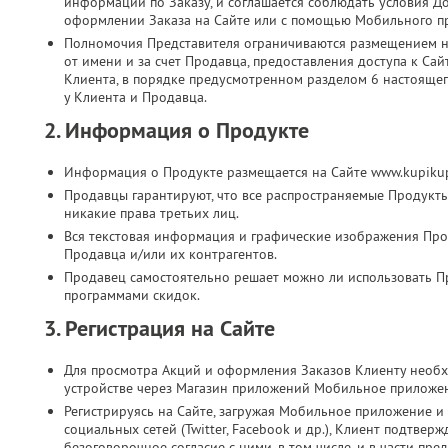
информации по Заказу, и соглашается соблюдать условия Д
оформлении Заказа на Сайте или с помощью Мобильного п
Полномочия Представителя ограничиваются размещением на
от имени и за счет Продавца, предоставления доступа к Са
Клиента, в порядке предусмотренном разделом 6 настоящег
у Клиента и Продавца.
2. Информация о Продукте
Информация о Продукте размещается на Сайте www.kupikup
Продавцы гарантируют, что все распространяемые Продукт
никакие права третьих лиц.
Вся текстовая информация и графические изображения Прод
Продавца и/или их контрагентов.
Продавец самостоятельно решает можно ли использовать П
программами скидок.
3. Регистрация на Сайте
Для просмотра Акций и оформления Заказов Клиенту необх
устройстве через Магазин приложений Мобильное приложе
Регистрируясь на Сайте, загружая Мобильное приложение и 
социальных сетей (Twitter, Facebook и др.), Клиент подтве
безоговорочное согласие с ними, в том числе, и в части п