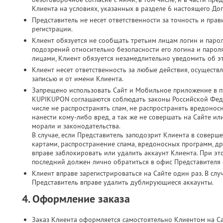
Клиента на условиях, указанных в разделе 6 настоящего До
Представитель не несет ответственности за точность и пр
регистрации.
Клиент обязуется не сообщать третьим лицам логин и парол
подозрений относительно безопасности его логина и паро
лицами, Клиент обязуется незамедлительно уведомить об э
Клиент несет ответственность за любые действия, осущест
записью и от имени Клиента.
Запрещено использовать Сайт и Мобильное приложение в п
KUPIKUPON соглашаются соблюдать законы Российской Феде
числе не распространять спам, не распространять вредонос
нанести кому-либо вред, а так же не совершать на Сайте 
морали и законодательства.
В случае, если Представитель заподозрит Клиента в соверш
картами, распространение спама, вредоносных программ, д
вправе заблокировать или удалить аккаунт Клиента. При это
последний должен лично обратиться в офис Представителя с
Клиент вправе зарегистрироваться на Сайте один раз. В слу
Представитель вправе удалить дублирующиеся аккаунты.
4. Оформление заказа
Заказ Клиента оформляется самостоятельно Клиентом на С