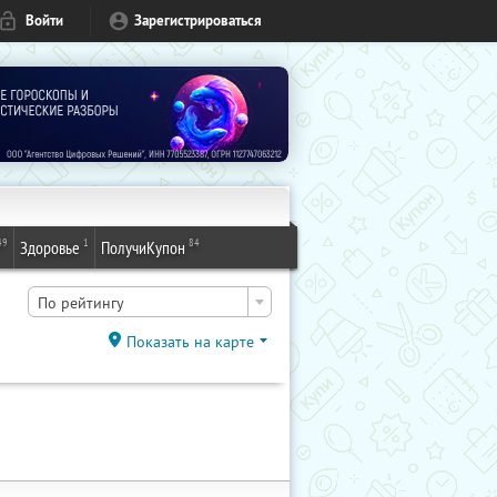
Войти
Зарегистрироваться
49
1
84
Здоровье
ПолучиКупон
По рейтингу
Показать на карте