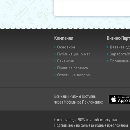
Компания
Бизнес-Пар
Основное
Давайте сд
Публикации о нас
Заработайт
Вакансии
Прошедши
Правила сервиса
Ответы на вопросы
Все наши купоны доступны
через Мобильное Приложение:
Сэкономьте до 90% при любых покупках
Подпишитесь на самые выгодные предложения