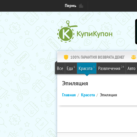
Пермь
100% ГАРАНТИЯ ВОЗВРАТА ДЕНЕГ
6
1
24
Все
Еда
Красота
Развлечения
Авто
Эпиляция
Главная
Красота
Эпиляция