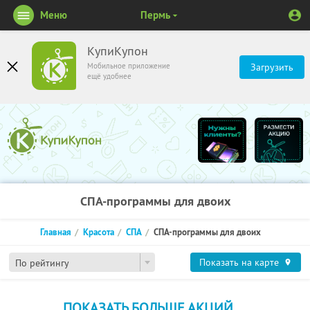
Меню
Пермь
КупиКупон
Мобильное приложение
Загрузить
ещё удобнее
СПА-программы для двоих
Главная
Красота
СПА
СПА-программы для двоих
Показать на карте
По рейтингу
ПОКАЗАТЬ БОЛЬШЕ АКЦИЙ