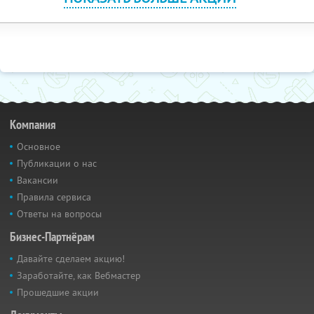
Компания
Основное
Публикации о нас
Вакансии
Правила сервиса
Ответы на вопросы
Бизнес-Партнёрам
Давайте сделаем акцию!
Заработайте, как Вебмастер
Прошедшие акции