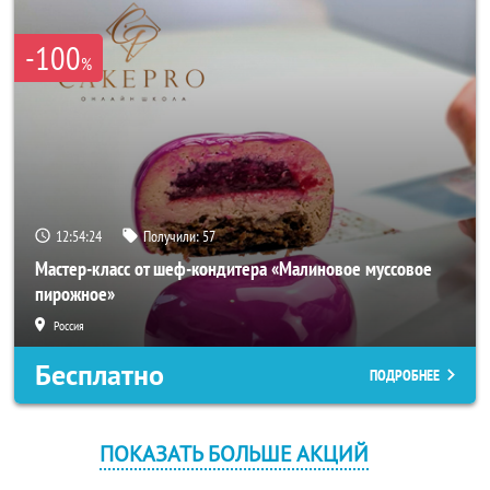
-100
%
12:54:23
Получили:
57
Мастер-класс от шеф-кондитера «Малиновое муссовое
пирожное»
Россия
Бесплатно
ПОДРОБНЕЕ
ПОКАЗАТЬ БОЛЬШЕ АКЦИЙ