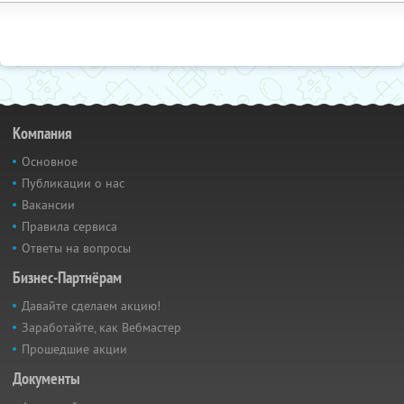
Компания
Основное
Публикации о нас
Вакансии
Правила сервиса
Ответы на вопросы
Бизнес-Партнёрам
Давайте сделаем акцию!
Заработайте, как Вебмастер
Прошедшие акции
Документы