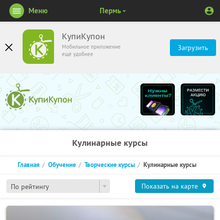
Меню
Пермь
КупиКупон
Мобильное приложение
Загрузить
ещё удобнее
Кулинарные курсы
Главная
Обучение
Творческие курсы
Кулинарные курсы
Показать на карте
По рейтингу