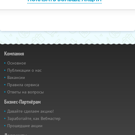
Компания
Основное
Публикации о нас
Вакансии
Правила сервиса
Ответы на вопросы
Бизнес-Партнёрам
Давайте сделаем акцию!
Заработайте, как Вебмастер
Прошедшие акции