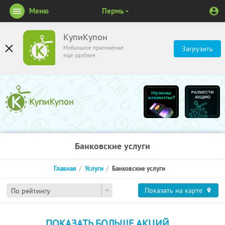
Меню
Пермь
КупиКупон
Мобильное приложение
Загрузить
ещё удобнее
Банковские услуги
Главная
Услуги
Банковские услуги
Показать на карте
По рейтингу
ПОКАЗАТЬ БОЛЬШЕ АКЦИЙ