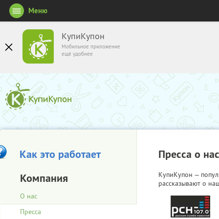
Меню
КупиКупон
Мобильное приложение
ещё удобнее
Как это работает
Пресса о на
КупиКупон — попул
Компания
рассказывают о наш
О нас
Пресса