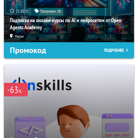
21:10:50
Получили:
18
Подписка на онлайн-курсы по AI и нейросетям от Open
Agents Academy
Россия
Промокод
ПОДРОБНЕЕ
-63
%