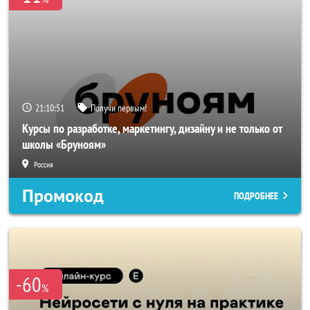
21:10:50
Получи первым!
Курсы по разработке, маркетингу, дизайну и не только от
школы «Бруноям»
Россия
Промокод
ПОДРОБНЕЕ
-60
%