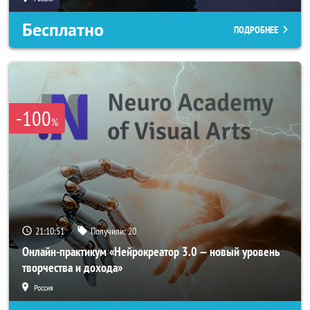
Бесплатно
ПОДРОБНЕЕ
-100
%
21:10:50
Получили:
20
Онлайн-практикум «Нейрокреатор 3.0 — новый уровень
творчества и дохода»
Россия