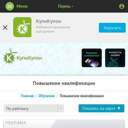
Меню
Пермь
КупиКупон
Мобильное приложение
Загрузить
ещё удобнее
Повышение квалификации
Главная
Обучение
Повышение квалификации
Показать на карте
По рейтингу