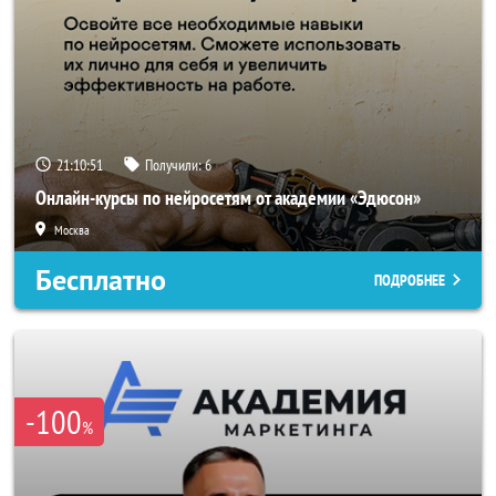
21:10:50
Получили:
6
Онлайн-курсы по нейросетям от академии «Эдюсон»
Москва
Бесплатно
ПОДРОБНЕЕ
-100
%