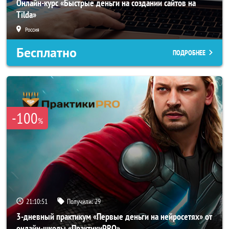
Онлайн-курс «Быстрые деньги на создании сайтов на
Tilda»
Россия
Бесплатно
ПОДРОБНЕЕ
-100
%
21:10:50
Получили:
29
3-дневный практикум «Первые деньги на нейросетях» от
онлайн-школы «ПрактикиPRO»