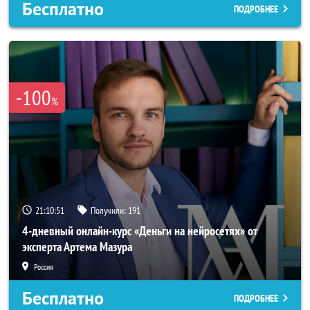
Бесплатно
ПОДРОБНЕЕ
-100
%
21:10:50
Получили:
191
4-дневный онлайн-курс «Деньги на нейросетях» от
эксперта Артема Мазура
Россия
Бесплатно
ПОДРОБНЕЕ