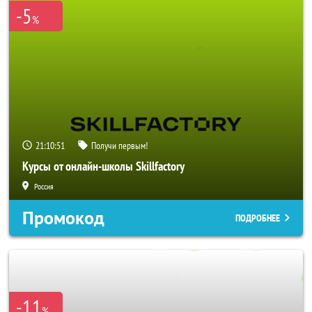
-5
%
21:10:50
Получи первым!
Курсы от онлайн-школы Skillfactory
Россия
Промокод
ПОДРОБНЕЕ
-11
%