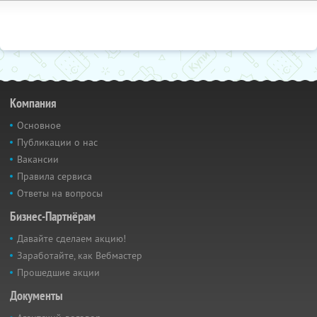
Компания
Основное
Публикации о нас
Вакансии
Правила сервиса
Ответы на вопросы
Бизнес-Партнёрам
Давайте сделаем акцию!
Заработайте, как Вебмастер
Прошедшие акции
Документы