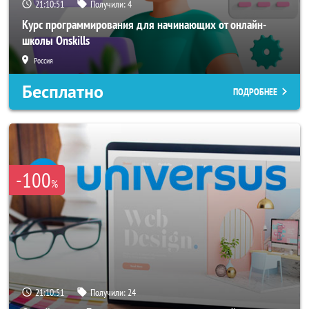
21:10:50
Получили:
4
Курс программирования для начинающих от онлайн-
школы Onskills
Россия
Бесплатно
ПОДРОБНЕЕ
-100
%
21:10:50
Получили:
24