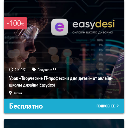
-100
%
21:10:50
Получили:
53
Урок «Творческие IT-профессии для детей» от онлайн-
школы дизайна Easydesi
Россия
Бесплатно
ПОДРОБНЕЕ