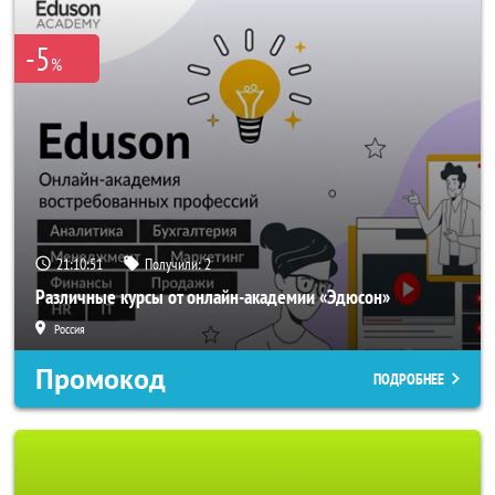
-5
%
21:10:50
Получили:
2
Различные курсы от онлайн-академии «Эдюсон»
Россия
Промокод
ПОДРОБНЕЕ