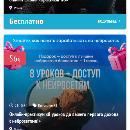
Россия
Бесплатно
ПОДРОБНЕЕ
-56
%
21:10:50
Получили:
31
Онлайн-практикум «8 уроков до вашего первого дохода
с нейросетями!»
Россия