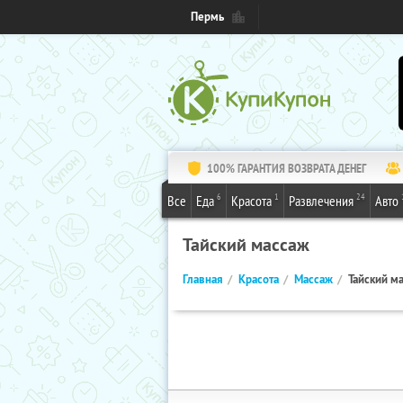
Пермь
100% ГАРАНТИЯ ВОЗВРАТА ДЕНЕГ
6
1
24
Все
Еда
Красота
Развлечения
Авто
Тайский массаж
Главная
Красота
Массаж
Тайский м