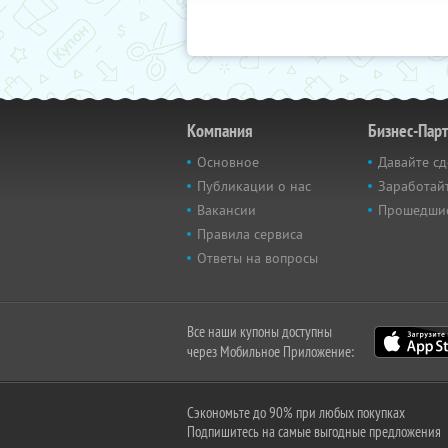
Компания
Бизнес-Пар
Основное
Давайте сд
Публикации о нас
Заработайт
Вакансии
Прошедши
Правила сервиса
Ответы на вопросы
Все наши купоны доступны
через Мобильное Приложение:
Сэкономьте до 90% при любых покупках
Подпишитесь на самые выгодные предложения