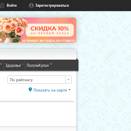
Войти
Зарегистрироваться
48
1
83
Здоровье
ПолучиКупон
По рейтингу
Показать на карте