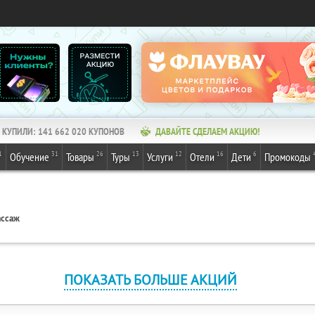
КУПИЛИ:
141 662 020
КУПОНОВ
ДАВАЙТЕ СДЕЛАЕМ АКЦИЮ!
1
31
26
13
12
16
6
Обучение
Товары
Туры
Услуги
Отели
Дети
Промокоды
ассаж
ПОКАЗАТЬ БОЛЬШЕ АКЦИЙ