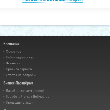
Компания
Основное
Публикации о нас
Вакансии
Правила сервиса
Ответы на вопросы
Бизнес-Партнёрам
Давайте сделаем акцию!
Заработайте, как Вебмастер
Прошедшие акции