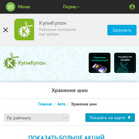
Меню
Пермь
КупиКупон
Мобильное приложение
Загрузить
ещё удобнее
Хранение шин
Главная
Авто
Хранение шин
Показать на карте
По рейтингу
ПОКАЗАТЬ БОЛЬШЕ АКЦИЙ