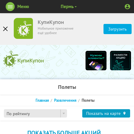
Меню
Пермь
КупиКупон
Мобильное приложение
Загрузить
ещё удобнее
Полеты
Главная
Развлечения
Полеты
Показать на карте
По рейтингу
ПОКАЗАТЬ БОЛЬШЕ АКЦИЙ