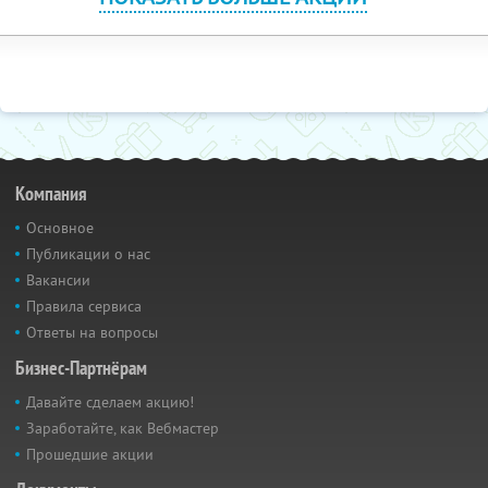
Компания
Основное
Публикации о нас
Вакансии
Правила сервиса
Ответы на вопросы
Бизнес-Партнёрам
Давайте сделаем акцию!
Заработайте, как Вебмастер
Прошедшие акции