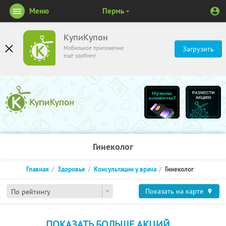
Меню
Пермь
КупиКупон
Мобильное приложение
Загрузить
ещё удобнее
Гинеколог
Главная
Здоровье
Консультации у врача
Гинеколог
Показать на карте
По рейтингу
ПОКАЗАТЬ БОЛЬШЕ АКЦИЙ