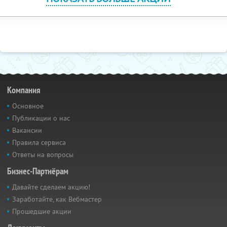
Компания
Основное
Публикации о нас
Вакансии
Правила сервиса
Ответы на вопросы
Бизнес-Партнёрам
Давайте сделаем акцию!
Заработайте, как Вебмастер
Прошедшие акции