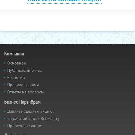
Компания
Основное
Публикации о нас
Вакансии
Правила сервиса
Ответы на вопросы
Бизнес-Партнёрам
Давайте сделаем акцию!
Заработайте, как Вебмастер
Прошедшие акции