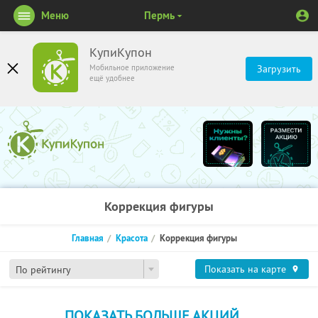
Меню
Пермь
КупиКупон
Мобильное приложение
Загрузить
ещё удобнее
Коррекция фигуры
Главная
Красота
Коррекция фигуры
Показать на карте
По рейтингу
ПОКАЗАТЬ БОЛЬШЕ АКЦИЙ