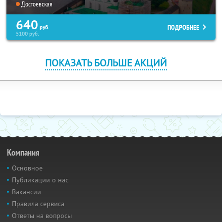
Достоевская
640
ПОДРОБНЕЕ
руб.
5100
руб.
ПОКАЗАТЬ БОЛЬШЕ АКЦИЙ
Компания
Основное
Публикации о нас
Вакансии
Правила сервиса
Ответы на вопросы