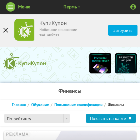
Меню
Пермь
КупиКупон
Мобильное приложение
Загрузить
ещё удобнее
Финансы
Главная
Обучение
Повышение квалификации
Финансы
Показать на карте
По рейтингу