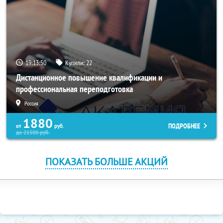
19:13:50
Купили:
22
Дистанционное повышение квалификации и
профессиональная переподготовка
Россия
1880
ПОДРОБНЕЕ
от
руб.
до
21500
руб.
ПОКАЗАТЬ БОЛЬШЕ АКЦИЙ