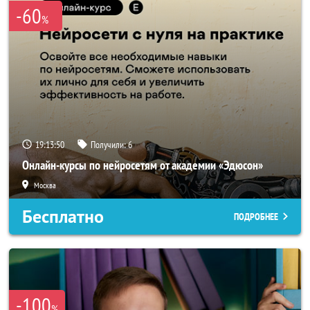
-60
%
19:13:50
Получили:
6
Онлайн-курсы по нейросетям от академии «Эдюсон»
Москва
Бесплатно
ПОДРОБНЕЕ
-100
%