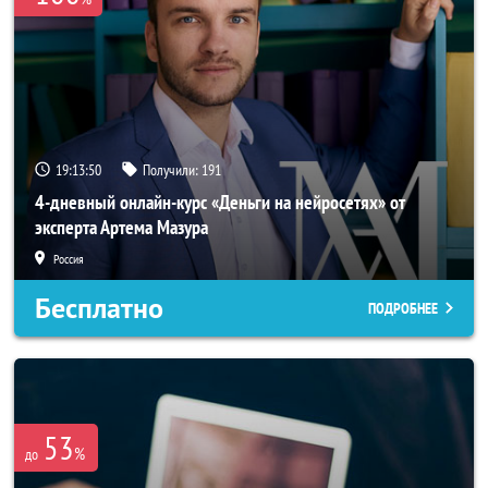
19:13:50
Получили:
191
4-дневный онлайн-курс «Деньги на нейросетях» от
эксперта Артема Мазура
Россия
Бесплатно
ПОДРОБНЕЕ
53
%
до