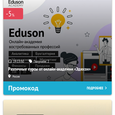
-5
%
19:13:50
Получили:
2
Различные курсы от онлайн-академии «Эдюсон»
Россия
Промокод
ПОДРОБНЕЕ