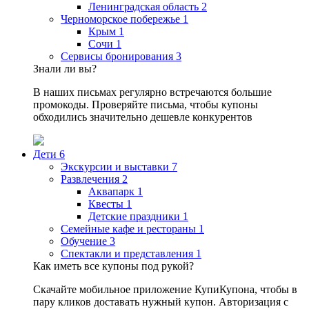
Ленинградская область
2
Черноморское побережье
1
Крым
1
Сочи
1
Сервисы бронирования
3
Знали ли вы?
В наших письмах регулярно встречаются большие
промокоды. Проверяйте письма, чтобы купоны
обходились значительно дешевле конкурентов
Дети
6
Экскурсии и выставки
7
Развлечения
2
Аквапарк
1
Квесты
1
Детские праздники
1
Семейные кафе и рестораны
1
Обучение
3
Спектакли и представления
1
Как иметь все купоны под рукой?
Скачайте мобильное приложение КупиКупона, чтобы в
пару кликов доставать нужный купон. Авторизация с