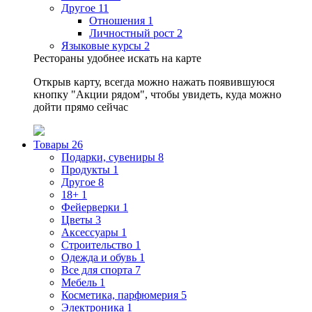
Другое
11
Отношения
1
Личностный рост
2
Языковые курсы
2
Рестораны удобнее искать на карте
Открыв карту, всегда можно нажать появившуюся
кнопку "Акции рядом", чтобы увидеть, куда можно
дойти прямо сейчас
Товары
26
Подарки, сувениры
8
Продукты
1
Другое
8
18+
1
Фейерверки
1
Цветы
3
Аксессуары
1
Строительство
1
Одежда и обувь
1
Все для спорта
7
Мебель
1
Косметика, парфюмерия
5
Электроника
1