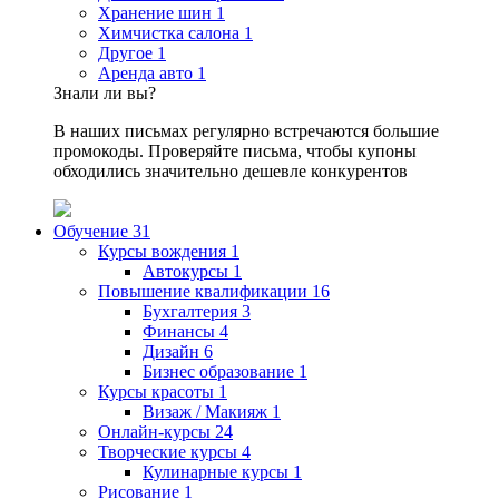
Хранение шин
1
Химчистка салона
1
Другое
1
Аренда авто
1
Знали ли вы?
В наших письмах регулярно встречаются большие
промокоды. Проверяйте письма, чтобы купоны
обходились значительно дешевле конкурентов
Обучение
31
Курсы вождения
1
Автокурсы
1
Повышение квалификации
16
Бухгалтерия
3
Финансы
4
Дизайн
6
Бизнес образование
1
Курсы красоты
1
Визаж / Макияж
1
Онлайн-курсы
24
Творческие курсы
4
Кулинарные курсы
1
Рисование
1