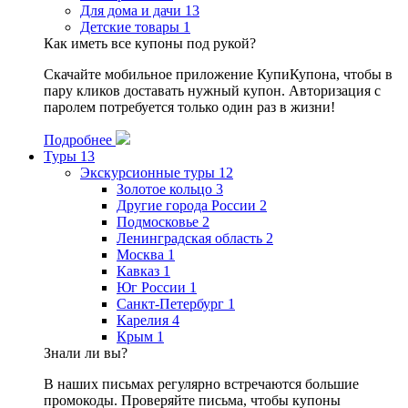
Для дома и дачи
13
Детские товары
1
Как иметь все купоны под рукой?
Скачайте мобильное приложение КупиКупона, чтобы в
пару кликов доставать нужный купон. Авторизация с
паролем потребуется только один раз в жизни!
Подробнее
Туры
13
Экскурсионные туры
12
Золотое кольцо
3
Другие города России
2
Подмосковье
2
Ленинградская область
2
Москва
1
Кавказ
1
Юг России
1
Санкт-Петербург
1
Карелия
4
Крым
1
Знали ли вы?
В наших письмах регулярно встречаются большие
промокоды. Проверяйте письма, чтобы купоны