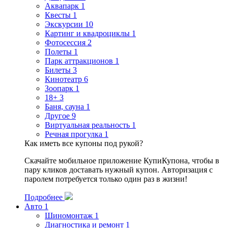
Аквапарк
1
Квесты
1
Экскурсии
10
Картинг и квадроциклы
1
Фотосессия
2
Полеты
1
Парк аттракционов
1
Билеты
3
Кинотеатр
6
Зоопарк
1
18+
3
Баня, сауна
1
Другое
9
Виртуальная реальность
1
Речная прогулка
1
Как иметь все купоны под рукой?
Скачайте мобильное приложение КупиКупона, чтобы в
пару кликов доставать нужный купон. Авторизация с
паролем потребуется только один раз в жизни!
Подробнее
Авто
1
Шиномонтаж
1
Диагностика и ремонт
1