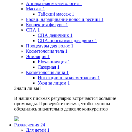
Аппаратная косметология
1
Массаж
1
Тайский массаж
1
Брови, наращивание волос и ресниц
1
Коррекция фигуры
1
СПА
1
СПА-девичник
1
СПА-программы для двоих
1
Процедуры для волос
1
Косметология тела
1
Эпиляция
1
Elos-эпиляция
1
Лазерная
1
Косметология лица
1
Инъекционная косметология
1
Уход за лицом
1
Знали ли вы?
В наших письмах регулярно встречаются большие
промокоды. Проверяйте письма, чтобы купоны
обходились значительно дешевле конкурентов
Развлечения
24
Для детей
1