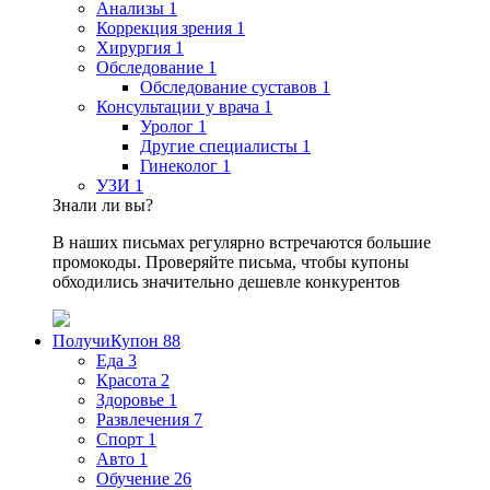
Анализы
1
Коррекция зрения
1
Хирургия
1
Обследование
1
Обследование суставов
1
Консультации у врача
1
Уролог
1
Другие специалисты
1
Гинеколог
1
УЗИ
1
Знали ли вы?
В наших письмах регулярно встречаются большие
промокоды. Проверяйте письма, чтобы купоны
обходились значительно дешевле конкурентов
ПолучиКупон
88
Еда
3
Красота
2
Здоровье
1
Развлечения
7
Спорт
1
Авто
1
Обучение
26