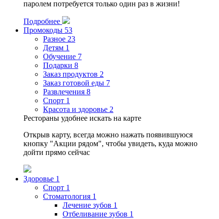
паролем потребуется только один раз в жизни!
Подробнее
Промокоды
53
Разное
23
Детям
1
Обучение
7
Подарки
8
Заказ продуктов
2
Заказ готовой еды
7
Развлечения
8
Спорт
1
Красота и здоровье
2
Рестораны удобнее искать на карте
Открыв карту, всегда можно нажать появившуюся
кнопку "Акции рядом", чтобы увидеть, куда можно
дойти прямо сейчас
Здоровье
1
Спорт
1
Стоматология
1
Лечение зубов
1
Отбеливание зубов
1