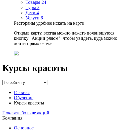
Товары
24
Туры
3
Дети
4
Услуги
6
Рестораны удобнее искать на карте
Открыв карту, всегда можно нажать появившуюся
кнопку "Акции рядом", чтобы увидеть, куда можно
дойти прямо сейчас
Курсы красоты
Главная
Обучение
Курсы красоты
Показать больше акций
Компания
Основное