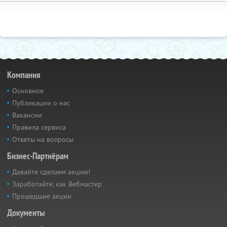
Компания
Основное
Публикации о нас
Вакансии
Правила сервиса
Ответы на вопросы
Бизнес-Партнёрам
Давайте сделаем акцию!
Заработайте, как Вебмастер
Прошедшие акции
Документы