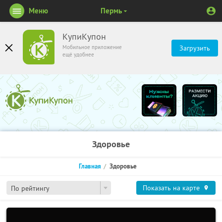
Меню
Пермь
КупиКупон
Мобильное приложение
Загрузить
ещё удобнее
Здоровье
Главная
Здоровье
Показать на карте
По рейтингу