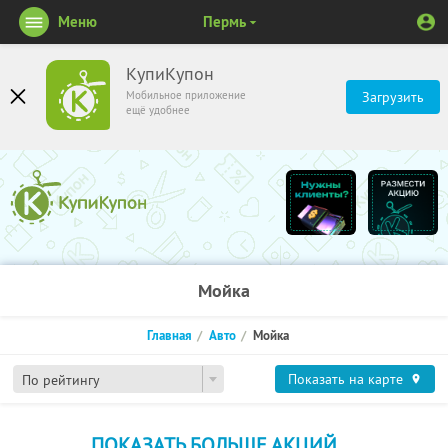
Меню
Пермь
КупиКупон
Мобильное приложение
Загрузить
ещё удобнее
Мойка
Главная
Авто
Мойка
Показать на карте
По рейтингу
ПОКАЗАТЬ БОЛЬШЕ АКЦИЙ