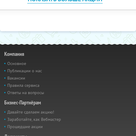
Компания
Основное
Публикации о нас
Вакансии
Правила сервиса
Ответы на вопросы
Бизнес-Партнёрам
Давайте сделаем акцию!
Заработайте, как Вебмастер
Прошедшие акции