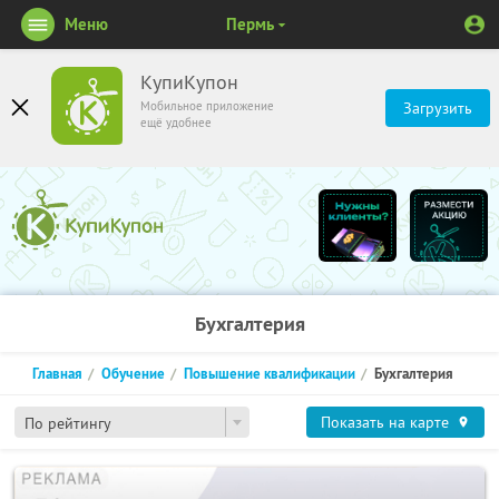
Меню
Пермь
КупиКупон
Мобильное приложение
Загрузить
ещё удобнее
Бухгалтерия
Главная
Обучение
Повышение квалификации
Бухгалтерия
Показать на карте
По рейтингу