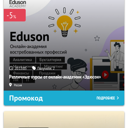
-5
%
20:13:05
Получили:
2
Различные курсы от онлайн-академии «Эдюсон»
Россия
Промокод
ПОДРОБНЕЕ