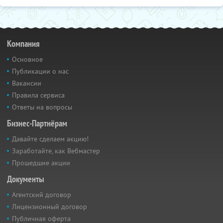
Компания
Основное
Публикации о нас
Вакансии
Правила сервиса
Ответы на вопросы
Бизнес-Партнёрам
Давайте сделаем акцию!
Заработайте, как Вебмастер
Прошедшие акции
Документы
Агентский договор
Лицензионный договор
Публичная оферта