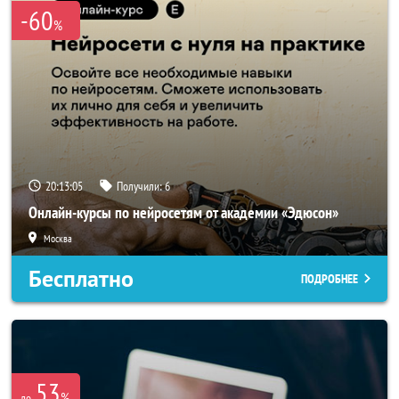
-60
%
20:13:05
Получили:
6
Онлайн-курсы по нейросетям от академии «Эдюсон»
Москва
Бесплатно
ПОДРОБНЕЕ
53
%
до