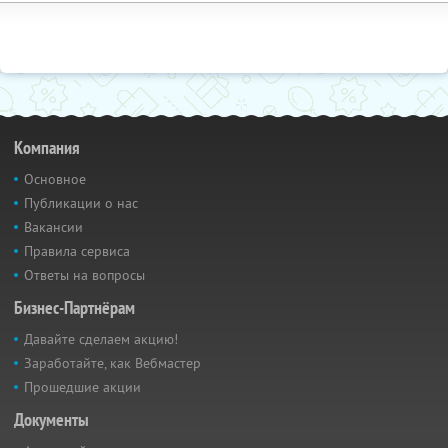
Компания
Основное
Публикации о нас
Вакансии
Правила сервиса
Ответы на вопросы
Бизнес-Партнёрам
Давайте сделаем акцию!
Заработайте, как Вебмастер
Прошедшие акции
Документы