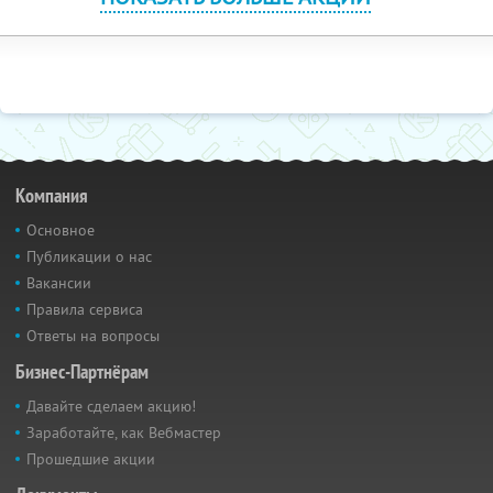
Компания
Основное
Публикации о нас
Вакансии
Правила сервиса
Ответы на вопросы
Бизнес-Партнёрам
Давайте сделаем акцию!
Заработайте, как Вебмастер
Прошедшие акции