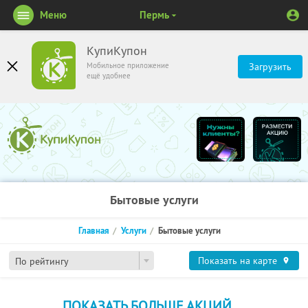
Меню
Пермь
КупиКупон
Мобильное приложение
Загрузить
ещё удобнее
Бытовые услуги
Главная
Услуги
Бытовые услуги
Показать на карте
По рейтингу
ПОКАЗАТЬ БОЛЬШЕ АКЦИЙ