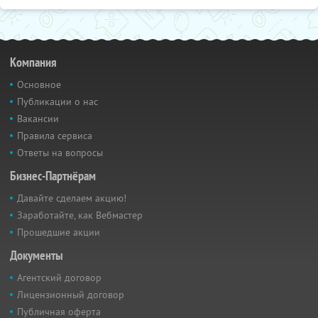
Компания
Основное
Публикации о нас
Вакансии
Правила сервиса
Ответы на вопросы
Бизнес-Партнёрам
Давайте сделаем акцию!
Заработайте, как Вебмастер
Прошедшие акции
Документы
Агентский договор
Лицензионный договор
Публичная оферта