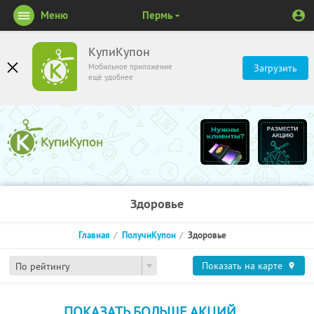
Меню
Пермь
КупиКупон
Мобильное приложение
Загрузить
ещё удобнее
Здоровье
Главная
ПолучиКупон
Здоровье
Показать на карте
По рейтингу
ПОКАЗАТЬ БОЛЬШЕ АКЦИЙ