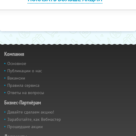
Компания
Основное
Публикации о нас
Вакансии
Правила сервиса
Ответы на вопросы
Бизнес-Партнёрам
Давайте сделаем акцию!
Заработайте, как Вебмастер
Прошедшие акции