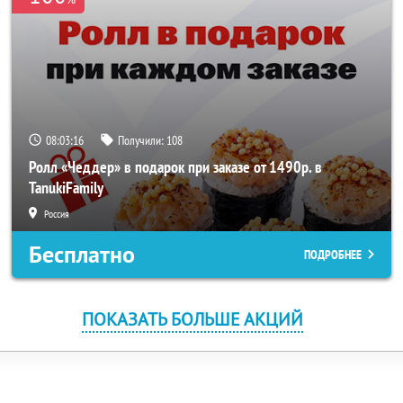
08:03:16
Получили:
108
Ролл «Чеддер» в подарок при заказе от 1490р. в
TanukiFamily
Россия
Бесплатно
ПОДРОБНЕЕ
ПОКАЗАТЬ БОЛЬШЕ АКЦИЙ