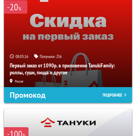
-20
%
08:03:16
Получили:
256
Первый заказ от 1090р. в приложении TanukiFamily:
роллы, суши, пицца и другое
Россия
Промокод
ПОДРОБНЕЕ
-100
%