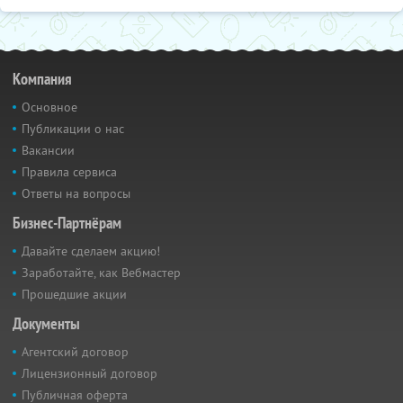
Компания
Основное
Публикации о нас
Вакансии
Правила сервиса
Ответы на вопросы
Бизнес-Партнёрам
Давайте сделаем акцию!
Заработайте, как Вебмастер
Прошедшие акции
Документы
Агентский договор
Лицензионный договор
Публичная оферта