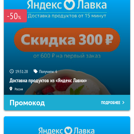
-50
%
19:51:28
Получили:
6
Доставка продуктов из «Яндекс Лавки»
Россия
Промокод
ПОДРОБНЕЕ