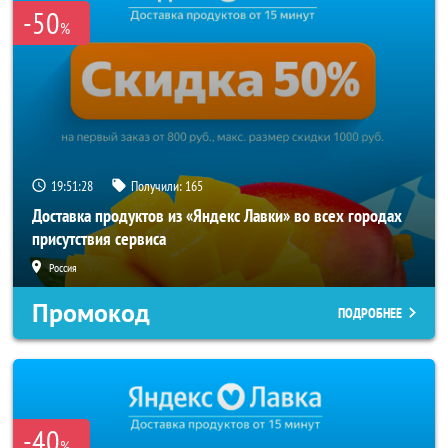
-50
%
19:51:28
Получили:
165
Доставка продуктов из «Яндекс Лавки» во всех городах
присутствия сервиса
Россия
Промокод
ПОДРОБНЕЕ
-40
%