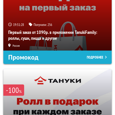
19:51:28
Получили:
256
Первый заказ от 1090р. в приложении TanukiFamily:
роллы, суши, пицца и другое
Россия
Промокод
ПОДРОБНЕЕ
-100
%