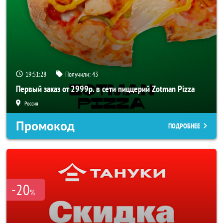
19:51:28
Получили:
43
Первый заказ от 2999р. в сети пиццерий Zotman Pizza
Россия
Промокод
ПОДРОБНЕЕ
-20
%