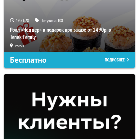
19:51:28
Получили:
108
Ролл «Чеддер» в подарок при заказе от 1490р. в
TanukiFamily
Россия
Бесплатно
ПОДРОБНЕЕ