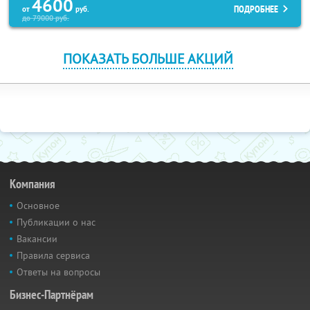
4600
ПОДРОБНЕЕ
от
руб.
до
79000
руб.
ПОКАЗАТЬ БОЛЬШЕ АКЦИЙ
Компания
Основное
Публикации о нас
Вакансии
Правила сервиса
Ответы на вопросы
Бизнес-Партнёрам