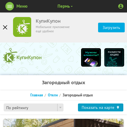
Меню
Пермь
КупиКупон
Мобильное приложение
Загрузить
ещё удобнее
Загородный отдых
Главная
Отели
Загородный отдых
Показать на карте
По рейтингу