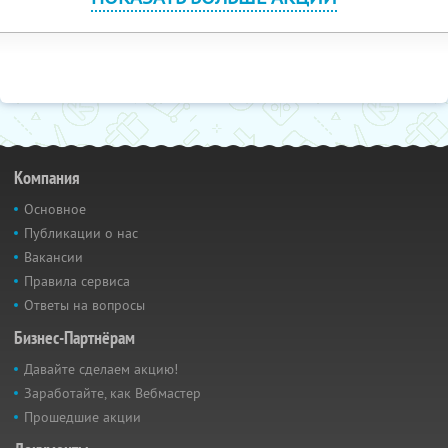
Компания
Основное
Публикации о нас
Вакансии
Правила сервиса
Ответы на вопросы
Бизнес-Партнёрам
Давайте сделаем акцию!
Заработайте, как Вебмастер
Прошедшие акции