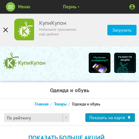
Меню
Пермь
КупиКупон
Мобильное приложение
Загрузить
ещё удобнее
Одежда и обувь
Главная
Товары
Одежда и обувь
Показать на карте
По рейтингу
ПОКАЗАТЬ БОЛЬШЕ АКЦИЙ