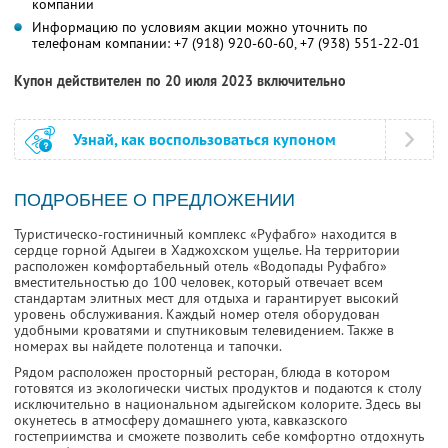
компании
Информацию по условиям акции можно уточнить по
телефонам компании:
+7 (918) 920-60-60,
+7 (938) 551-22-01
Купон действителен по 20 июля 2023 включительно
Узнай, как воспользоваться купоном
ПОДРОБНЕЕ О ПРЕДЛОЖЕНИИ
Туристическо-гостиничный комплекс «Руфабго» находится в
сердце горной Адыгеи в Хаджохском ущелье. На территории
расположен комфортабельный отель «Водопады Руфабго»
вместительностью до 100 человек, который отвечает всем
стандартам элитных мест для отдыха и гарантирует высокий
уровень обслуживания. Каждый номер отеля оборудован
удобными кроватями и спутниковым телевидением. Также в
номерах вы найдете полотенца и тапочки.
Рядом расположен просторный ресторан, блюда в котором
готовятся из экологически чистых продуктов и подаются к столу
исключительно в национальном адыгейском колорите. Здесь вы
окунетесь в атмосферу домашнего уюта, кавказского
гостеприимства и сможете позволить себе комфортно отдохнуть