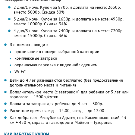
2 дня/1 ночь. Купон за 870р. и доплата на месте: 2630р.
вместо 5000р.
Скидка 30%
3 дня/2 ночи. Купон за 1650р. и доплата на месте: 4950р.
вместо 10000р.
Скидка 34%
4 дня/3 ночи. Купон за 2400р. и доплата на месте: 7200р.
вместо 15000р.
Скидка 36%
В стоимость входит:
проживание в номере выбранной категории
комплексные завтраки
охраняемая парковка с видеонаблюдением
Wi-Fi*
Дети до 4 лет размещаются бесплатно (без предоставления
дополнительного места и питания)
Дополнительное место (с завтраком) для ребенка от 5 лет или
взрослого — 1500р./сутки
Доплата за завтрак для ребенка до 4 лет — 300р.
Расчетное время: заезд — 14.00, выезд — до 12.00
Как добраться: Республика Адыгея, пос. Каменномостский, 43
км + 450 м, справа от автодороги Майкоп — Гузерипль
КАК РАБОТАЕТ КУПОН