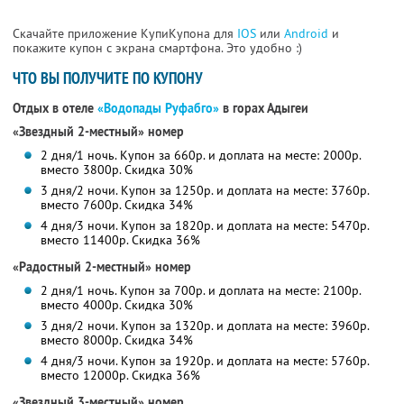
Скачайте приложение КупиКупона для
IOS
или
Android
и
покажите купон с экрана смартфона. Это удобно :)
ЧТО ВЫ ПОЛУЧИТЕ ПО КУПОНУ
Отдых в отеле
«Водопады Руфабго»
в горах Адыгеи
«Звездный 2-местный» номер
2 дня/1 ночь. Купон за 660р. и доплата на месте: 2000р.
вместо 3800р.
Скидка 30%
3 дня/2 ночи. Купон за 1250р. и доплата на месте: 3760р.
вместо 7600р.
Скидка 34%
4 дня/3 ночи. Купон за 1820р. и доплата на месте: 5470р.
вместо 11400р.
Скидка 36%
«Радостный 2-местный» номер
2 дня/1 ночь. Купон за 700р. и доплата на месте: 2100р.
вместо 4000р.
Скидка 30%
3 дня/2 ночи. Купон за 1320р. и доплата на месте: 3960р.
вместо 8000р.
Скидка 34%
4 дня/3 ночи. Купон за 1920р. и доплата на месте: 5760р.
вместо 12000р.
Скидка 36%
«Звездный 3-местный» номер