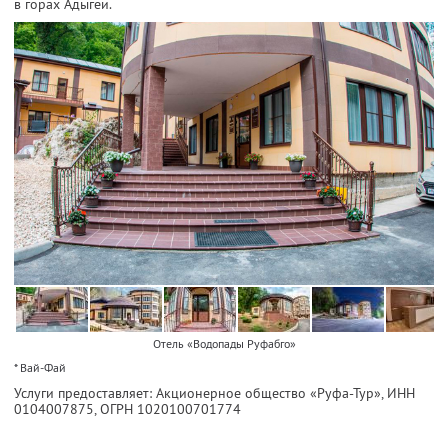
в горах Адыгеи.
Отель «Водопады Руфабго»
* Вай-Фай
Услуги предоставляет: Акционерное общество «Руфа-Тур»,
ИНН
0104007875
, ОГРН 1020100701774