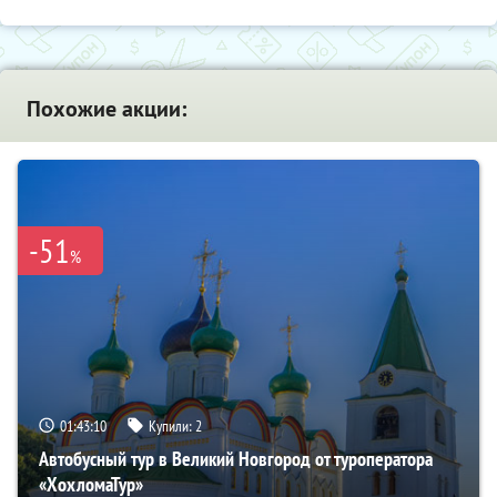
Похожие акции:
-51
%
01:43:08
Купили:
2
Автобусный тур в Великий Новгород от туроператора
«ХохломаТур»