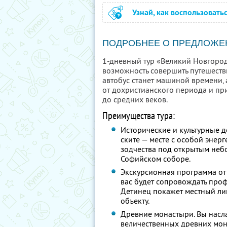
Узнай, как воспользовать
ПОДРОБНЕЕ О ПРЕДЛОЖЕ
1-дневный тур «Великий Новгород
возможность совершить путешест
автобус станет машиной времени,
от дохристианского периода и пр
до средних веков.
Преимущества тура:
Исторические и культурные 
ските — месте с особой энерг
зодчества под открытым неб
Софийском соборе.
Экскурсионная программа от
вас будет сопровождать про
Детинец покажет местный ли
объекту.
Древние монастыри. Вы насл
величественных древних мон