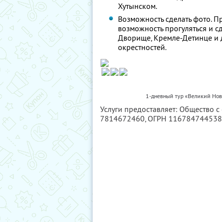
Хутынском.
Возможность сделать фото. П
возможность прогуляться и 
Дворище, Кремле-Детинце и 
окрестностей.
1-дневный тур «Великий Нов
Услуги предоставляет: Общество с
7814672460
, ОГРН 11678474453