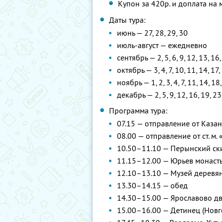
Купон за 420р. и доплата на 
Даты тура:
июнь — 27, 28, 29, 30
июль-август — ежедневно
сентябрь — 2, 5, 6, 9, 12, 13, 16,
октябрь — 3, 4, 7, 10, 11, 14, 17,
ноябрь — 1, 2, 3, 4, 7, 11, 14, 18
декабрь — 2, 5, 9, 12, 16, 19, 23
Программа тура:
07.15 — отправление от Каза
08.00 — отправление от ст. м.
10.50–11.10 — Перынский ск
11.15–12.00 — Юрьев монаст
12.10–13.10 — Музей деревя
13.30–14.15 — обед
14.30–15.00 — Ярославово д
15.00–16.00 — Детинец (Новг