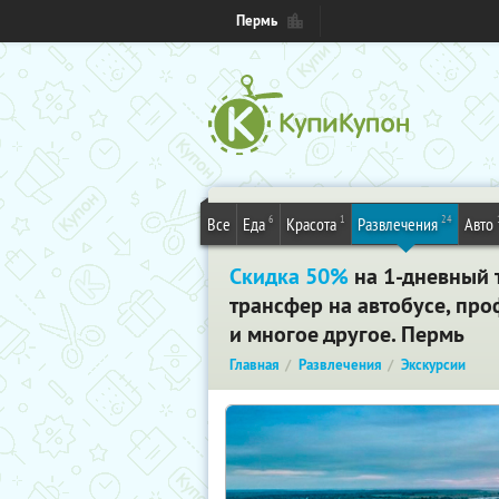
Пермь
6
1
24
Все
Еда
Красота
Развлечения
Авто
Скидка 50%
на 1-дневный 
трансфер на автобусе, про
и многое другое. Пермь
Главная
Развлечения
Экскурсии