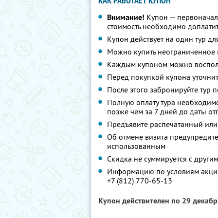
КАК РАБОТАЕТ КУПОН
Внимание!
Купон — первоначал
стоимость необходимо доплатит
Купон действует на один тур дл
Можно купить неограниченное 
Каждым купоном можно восполь
Перед покупкой купона уточнит
После этого забронируйте тур п
Полную оплату тура необходимо
позже чем за 7 дней до даты о
Предъявите распечатанный или
Об отмене визита предупредите 
использованным
Скидка не суммируется с друг
Информацию по условиям акции
+7 (812) 770-65-13
Купон действителен по 29 декаб