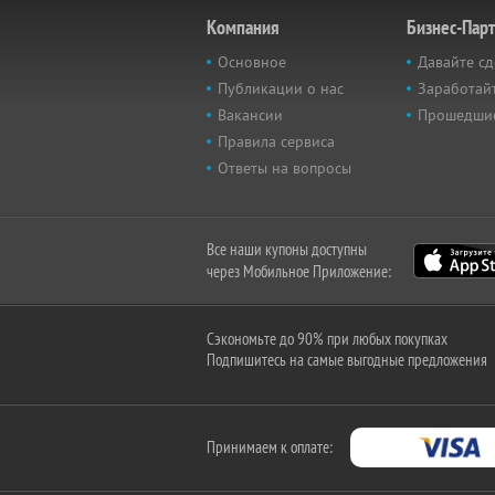
Компания
Бизнес-Пар
Основное
Давайте сд
Публикации о нас
Заработайт
Вакансии
Прошедши
Правила сервиса
Ответы на вопросы
Все наши купоны доступны
через Мобильное Приложение:
Сэкономьте до 90% при любых покупках
Подпишитесь на самые выгодные предложения
Принимаем к оплате: