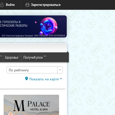
Войти
Зарегистрироваться
49
1
84
Здоровье
ПолучиКупон
По рейтингу
Показать на карте