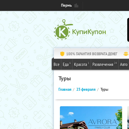
Пермь
100% ГАРАНТИЯ ВОЗВРАТА ДЕНЕГ
6
1
24
Все
Еда
Красота
Развлечения
Авто
Туры
Главная
23 февраля
Туры