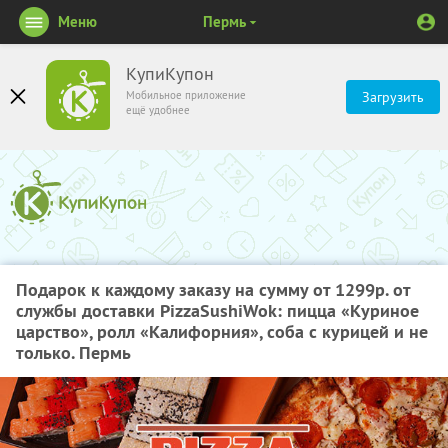
Меню
Пермь
КупиКупон
Мобильное приложение
Загрузить
ещё удобнее
Подарок к каждому заказу на сумму от 1299р. от
службы доставки PizzaSushiWok: пицца «Куриное
царство», ролл «Калифорния», соба с курицей и не
только. Пермь