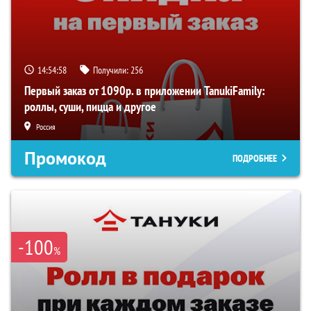
14:54:58
Получили:
256
Первый заказ от 1090р. в приложении TanukiFamily:
роллы, суши, пицца и другое
Россия
Промокод
ПОДРОБНЕЕ
-100
%