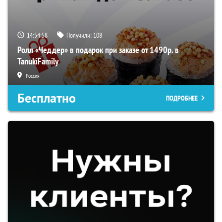
14:54:58
Получили:
108
Ролл «Чеддер» в подарок при заказе от 1490р. в
TanukiFamily
Россия
Бесплатно
ПОДРОБНЕЕ