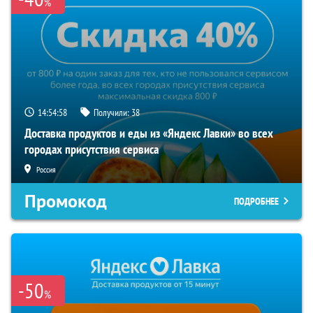
%
14:54:58
Получили:
38
Доставка продуктов и еды из «Яндекс Лавки» во всех
городах присутствия сервиса
Россия
Промокод
ПОДРОБНЕЕ
-50
%