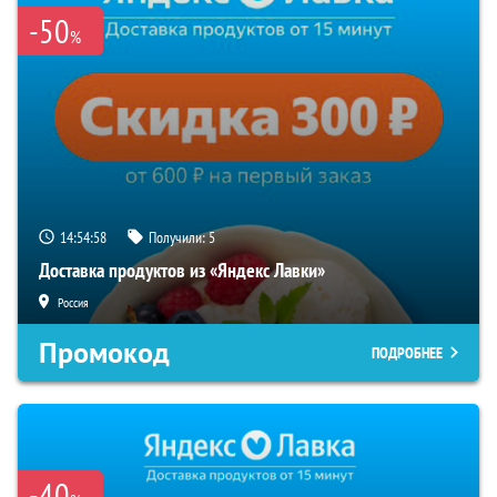
-50
%
14:54:58
Получили:
5
Доставка продуктов из «Яндекс Лавки»
Россия
Промокод
ПОДРОБНЕЕ
-40