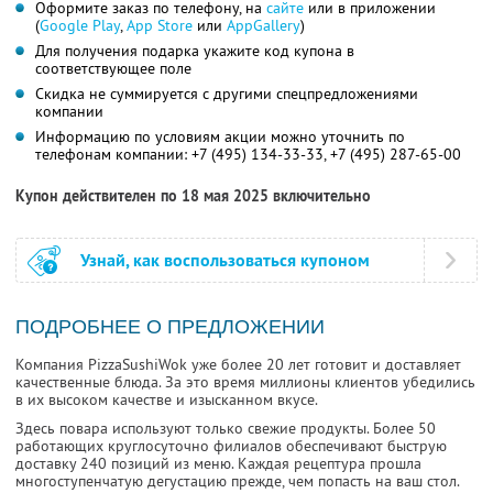
Оформите заказ по телефону, на
сайте
или в приложении
(
Google Play
,
App Store
или
AppGallery
)
Для получения подарка укажите код купона в
соответствующее поле
Скидка не суммируется с другими спецпредложениями
компании
Информацию по условиям акции можно уточнить по
телефонам компании:
+7 (495) 134-33-33,
+7 (495) 287-65-00
Купон действителен по 18 мая 2025 включительно
Узнай, как воспользоваться купоном
ПОДРОБНЕЕ О ПРЕДЛОЖЕНИИ
Компания PizzaSushiWok уже более 20 лет готовит и доставляет
качественные блюда. За это время миллионы клиентов убедились
в их высоком качестве и изысканном вкусе.
Здесь повара используют только свежие продукты. Более 50
работающих круглосуточно филиалов обеспечивают быструю
доставку 240 позиций из меню. Каждая рецептура прошла
многоступенчатую дегустацию прежде, чем попасть на ваш стол.