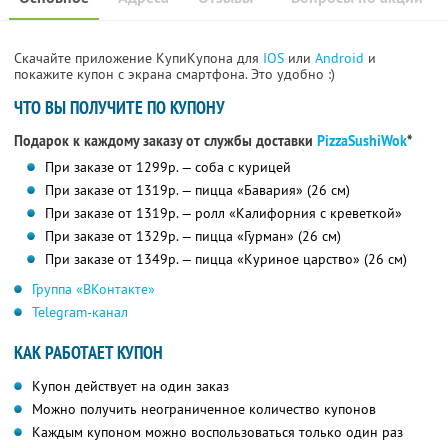
Скачайте приложение КупиКупона для
IOS
или
Android
и
покажите купон с экрана смартфона. Это удобно :)
ЧТО ВЫ ПОЛУЧИТЕ ПО КУПОНУ
Подарок к каждому заказу от службы доставки
PizzaSushiWok
*
При заказе от 1299р. — соба с курицей
При заказе от 1319р. — пицца «Бавария» (26 см)
При заказе от 1319р. — ролл «Калифорния с креветкой»
При заказе от 1329р. — пицца «Гурман» (26 см)
При заказе от 1349р. — пицца «Куриное царство» (26 см)
Группа «ВКонтакте»
Telegram-канал
КАК РАБОТАЕТ КУПОН
Купон действует на один заказ
Можно получить неограниченное количество купонов
Каждым купоном можно воспользоваться только один раз