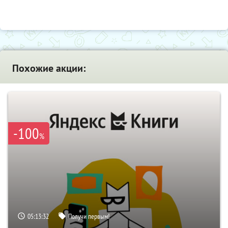
Похожие акции:
-100
%
05:13:30
Получи первым!