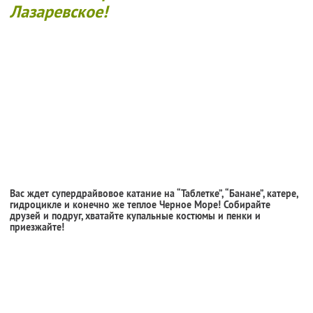
Лазаревское!
Вас ждет супердрайвовое катание на “Таблетке”, “Банане”, катере,
гидроцикле и конечно же теплое Черное Море! Собирайте
друзей и подруг, хватайте купальные костюмы и пенки и
приезжайте!