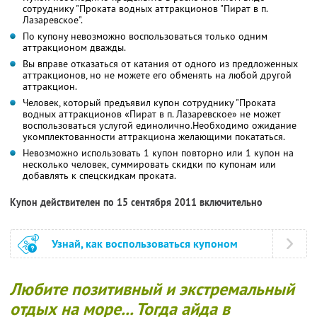
сотруднику "Проката водных аттракционов "Пират в п.
Лазаревское".
По купону невозможно воспользоваться только одним
аттракционом дважды.
Вы вправе отказаться от катания от одного из предложенных
аттракционов, но не можете его обменять на любой другой
аттракцион.
Человек, который предъявил купон сотруднику "Проката
водных аттракционов «Пират в п. Лазаревское» не может
воспользоваться услугой единолично.Необходимо ожидание
укомплектованности аттракциона желающими покататься.
Невозможно использовать 1 купон повторно или 1 купон на
несколько человек, суммировать скидки по купонам или
добавлять к спецскидкам проката.
Купон действителен по 15 сентября 2011 включительно
Узнай, как воспользоваться купоном
Любите позитивный и экстремальный
отдых на море... Тогда айда в