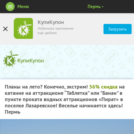
Меню
Пермь
КупиКупон
Мобильное приложение
Загрузить
ещё удобнее
Планы на лето? Конечно, экстрим!
56% скидка
на
катание на аттракционе “Таблетка” или "Банан" в
пункте проката водных аттракционов «Пират» в
поселке Лазаревское! Веселье начинается здесь!
Пермь