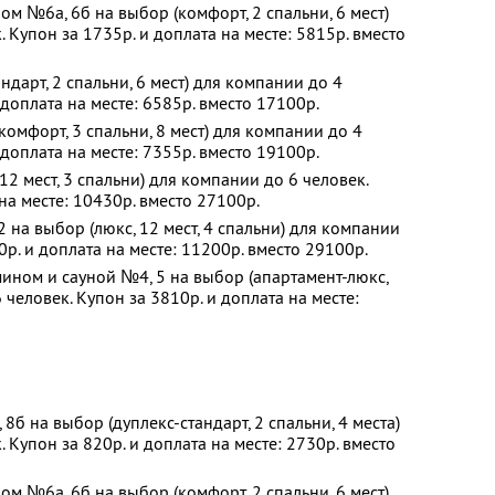
ом №6а, 6б на выбор (комфорт, 2 спальни, 6 мест)
 Купон за 1735р. и доплата на месте: 5815р. вместо
дарт, 2 спальни, 6 мест) для компании до 4
 доплата на месте: 6585р. вместо 17100р.
омфорт, 3 спальни, 8 мест) для компании до 4
 доплата на месте: 7355р. вместо 19100р.
2 мест, 3 спальни) для компании до 6 человек.
на месте: 10430р. вместо 27100р.
 на выбор (люкс, 12 мест, 4 спальни) для компании
0р. и доплата на месте: 11200р. вместо 29100р.
ином и сауной №4, 5 на выбор (апартамент-люкс,
 человек. Купон за 3810р. и доплата на месте:
б на выбор (дуплекс-стандарт, 2 спальни, 4 места)
 Купон за 820р. и доплата на месте: 2730р. вместо
ом №6а, 6б на выбор (комфорт, 2 спальни, 6 мест)