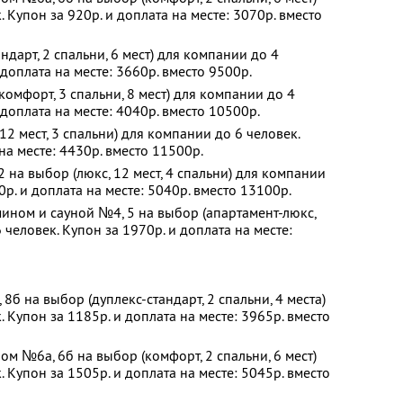
 Купон за 920р. и доплата на месте: 3070р. вместо
дарт, 2 спальни, 6 мест) для компании до 4
 доплата на месте: 3660р. вместо 9500р.
омфорт, 3 спальни, 8 мест) для компании до 4
 доплата на месте: 4040р. вместо 10500р.
2 мест, 3 спальни) для компании до 6 человек.
на месте: 4430р. вместо 11500р.
 на выбор (люкс, 12 мест, 4 спальни) для компании
0р. и доплата на месте: 5040р. вместо 13100р.
ином и сауной №4, 5 на выбор (апартамент-люкс,
 человек. Купон за 1970р. и доплата на месте:
б на выбор (дуплекс-стандарт, 2 спальни, 4 места)
 Купон за 1185р. и доплата на месте: 3965р. вместо
ом №6а, 6б на выбор (комфорт, 2 спальни, 6 мест)
 Купон за 1505р. и доплата на месте: 5045р. вместо