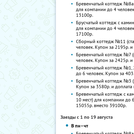
Бревенчатый коттедж №8а, 8
для компании до 4 человек.
13100р.
Брусчатый коттедж с камин
для компании до 4 человек.
17100р.
Сборный коттедж №11 (стан
человек. Купон за 2195р. и
Бревенчатый коттедж №7 (к
человек. Купон за 2425р. и
Бревенчатый коттедж №1, 2
до 6 человек. Купон за 403
Бревенчатый коттедж №3 (1
Купон за 3580р. и доплата 
Бревенчатый коттедж с кам
10 мест) для компании до 6
15055р. вместо 39100р.
Заезды с 1 по 19 августа
В пн–чт
Бревенчатый коттедж №8а, 8