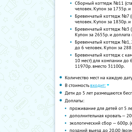
Сборный коттедж №11 (стан
человек. Купон за 1735р. и
Бревенчатый коттедж №7 (к
человек. Купон за 1830р. и
Бревенчатый коттедж №3 (1
Купон за 2655р. и доплата 
Бревенчатый коттедж №1, 2
до 6 человек. Купон за 288
Бревенчатый коттедж с кам
10 мест) для компании до 6
11970р. вместо 31100р.
Количество мест на каждую дат
В стоимость
входит:
Дети до 5 лет размещаются бес
Доплаты:
проживание для детей от 5 ле
дополнительная кровать — 20
экологический сбор — 600р. 
поздний выезд до 20.00 (во