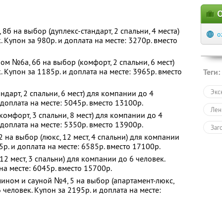
О
б на выбор (дуплекс-стандарт, 2 спальни, 4 места)
o
 Купон за 980р. и доплата на месте: 3270р. вместо
ом №6а, 6б на выбор (комфорт, 2 спальни, 6 мест)
 Купон за 1185р. и доплата на месте: 3965р. вместо
Теги:
Экс
дарт, 2 спальни, 6 мест) для компании до 4
 доплата на месте: 5045р. вместо 13100р.
Лен
омфорт, 3 спальни, 8 мест) для компании до 4
 доплата на месте: 5350р. вместо 13900р.
Заг
 на выбор (люкс, 12 мест, 4 спальни) для компании
5р. и доплата на месте: 6585р. вместо 17100р.
2 мест, 3 спальни) для компании до 6 человек.
на месте: 6045р. вместо 15700р.
ином и сауной №4, 5 на выбор (апартамент-люкс,
 человек. Купон за 2195р. и доплата на месте: