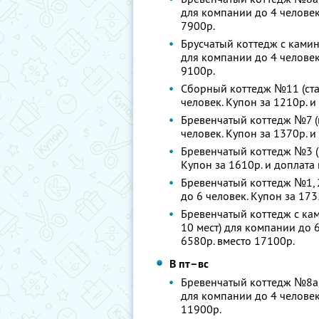
для компании до 4 человек.
7900р.
Брусчатый коттедж с камин
для компании до 4 человек.
9100р.
Сборный коттедж №11 (стан
человек. Купон за 1210р. и
Бревенчатый коттедж №7 (к
человек. Купон за 1370р. и
Бревенчатый коттедж №3 (1
Купон за 1610р. и доплата 
Бревенчатый коттедж №1, 2
до 6 человек. Купон за 173
Бревенчатый коттедж с кам
10 мест) для компании до 6
6580р. вместо 17100р.
В пт–вс
Бревенчатый коттедж №8а, 8
для компании до 4 человек.
11900р.