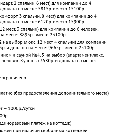
дарт, 2 спальни, 6 мест) для компании до 4
 доплата на месте: 5815р. вместо 15100р.
омфорт, 3 спальни, 8 мест) для компании до 4
 доплата на месте: 6120р. вместо 15900р.
2 мест, 3 спальни) для компании до 6 человек.
на месте: 8895р. вместо 23100р.
 на выбор (люкс, 12 мест, 4 спальни) для компании
5р. и доплата на месте: 9665р. вместо 25100р.
ином и сауной №4, 5 на выбор (апартамент-люкс,
 человек. Купон за 3580р. и доплата на месте:
у ограничено
платно (без предоставления дополнительного места)
т — 1000р./сутки
00р.
(единоразовый платеж на коттедж)
зможен при наличии свободных коттеджей,