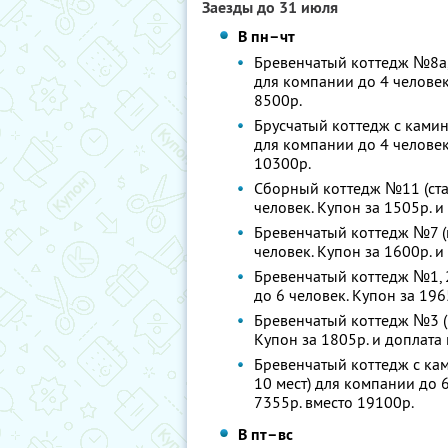
Заезды до 31 июля
В пн–чт
Бревенчатый коттедж №8а, 8
для компании до 4 человек.
8500р.
Брусчатый коттедж с камин
для компании до 4 человек.
10300р.
Сборный коттедж №11 (стан
человек. Купон за 1505р. и
Бревенчатый коттедж №7 (к
человек. Купон за 1600р. и
Бревенчатый коттедж №1, 2
до 6 человек. Купон за 196
Бревенчатый коттедж №3 (1
Купон за 1805р. и доплата 
Бревенчатый коттедж с кам
10 мест) для компании до 6
7355р. вместо 19100р.
В пт–вс