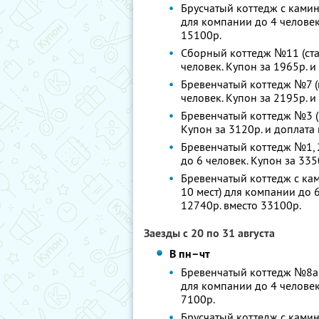
Брусчатый коттедж с камин
для компании до 4 человек.
15100р.
Сборный коттедж №11 (стан
человек. Купон за 1965р. и
Бревенчатый коттедж №7 (к
человек. Купон за 2195р. и
Бревенчатый коттедж №3 (1
Купон за 3120р. и доплата 
Бревенчатый коттедж №1, 2
до 6 человек. Купон за 335
Бревенчатый коттедж с кам
10 мест) для компании до 6
12740р. вместо 33100р.
Заезды с 20 по 31 августа
В пн–чт
Бревенчатый коттедж №8а, 8
для компании до 4 человек.
7100р.
Брусчатый коттедж с камин