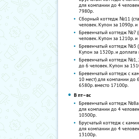
для компании до 4 человек.
7980р.
Сборный коттедж №11 (стан
человек. Купон за 1090р. и
Бревенчатый коттедж №7 (к
человек. Купон за 1210р. и
Бревенчатый коттедж №3 (1
Купон за 1320р. и доплата 
Бревенчатый коттедж №1, 2
до 6 человек. Купон за 151
Бревенчатый коттедж с кам
10 мест) для компании до 6
6580р. вместо 17100р.
В пт–вс
Бревенчатый коттедж №8а, 8
для компании до 4 человек.
10300р.
Брусчатый коттедж с камин
для компании до 4 человек.
13100р.