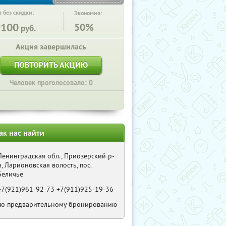
 без скидки:
Экономия:
9100
50%
руб.
Акция завершилась
ПОВТОРИТЬ АКЦИЮ
Человек проголосовало: 0
ак нас найти
Ленинградская обл., Приозерский р-
н, Ларионовская волость, пос.
Беличье
+7(921)961-92-73 +7(911)925-19-36
по предварительному бронированию