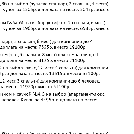
б на выбор (дуплекс-стандарт, 2 спальни, 4 места)
 Купон за 1505р. и доплата на месте: 5045р. вместо
ом №6а, 6б на выбор (комфорт, 2 спальни, 6 мест)
 Купон за 1965р. и доплата на месте: 6585р. вместо
дарт, 2 спальни, 6 мест) для компании до 4
 доплата на месте: 7355р. вместо 19100р.
омфорт, 3 спальни, 8 мест) для компании до 4
 доплата на месте: 8125р. вместо 21100р.
 на выбор (люкс, 12 мест, 4 спальни) для компании
5р. и доплата на месте: 13515р. вместо 35100р.
2 мест, 3 спальни) для компании до 6 человек.
на месте: 11970р. вместо 31100р.
ином и сауной №4, 5 на выбор (апартамент-люкс,
 человек. Купон за 4495р. и доплата на месте:
б на выбор (дуплекс-стандарт, 2 спальни, 4 места)