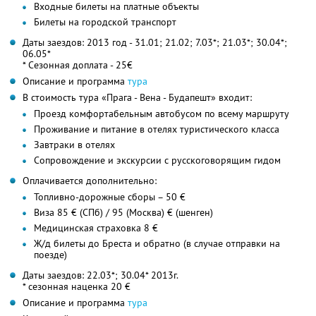
Входные билеты на платные объекты
Билеты на городской транспорт
Даты заездов: 2013 год - 31.01; 21.02; 7.03*; 21.03*; 30.04*;
06.05*
* Сезонная доплата - 25€
Описание и программа
тура
В стоимость тура «Прага - Вена - Будапешт» входит:
Проезд комфортабельным автобусом по всему маршруту
Проживание и питание в отелях туристического класса
Завтраки в отелях
Сопровождение и экскурсии с русскоговорящим гидом
Оплачивается дополнительно:
Топливно-дорожные сборы – 50 €
Виза 85 € (СПб) / 95 (Москва) € (шенген)
Медицинская страховка 8 €
Ж/д билеты до Бреста и обратно (в случае отправки на
поезде)
Даты заездов: 22.03*; 30.04* 2013г.
* сезонная наценка 20 €
Описание и программа
тура