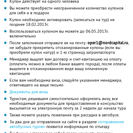
Купон действует на одного человека
Вы можете приобрести неограниченное количество купонов
для себя и в подарок
Купон необходимо активировать (записаться на тур) не
позднее 18.02.2013г.
Воспользоваться купоном вы можете до 06.05.2013г.
включительно
После заполнения отправьте ее на почту:
oper1@nordcapital.ru
,
не забудьте прикрепить отсканированные купоны (если вы
приобрели купон натур) и 1-ю страницу загранпаспорта
Менеджер вышлет вам договор и счет-квитанцию на оплату
(оплатить можно в любом банке вашего города), после оплаты
вышлите в отсканированном виде вашу оплаченную
квитанцию
Если вам необходима виза, следуйте указаниям менеджера,
ответившего на ваше письмо
Документы для визы
Туристам, решившим самостоятельно оформлять визу, все
необходимые документы для предоставления в консульство
высылается на электронную почту за 2 недели до начала тура
Также можете указать пожелания при рассадке в автобусе.
За два дня до отправления на сайте в разделе
«отправление
автобусных туров»
появится информация по отъезду