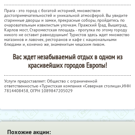
Прага - это город с богатой историей, множеством
достопримечательностей и уникальной атмосферой. Вы увидите
старинные дворцы и замки, прекрасные соборы, пройдетесь по
очаровательным извилистым улочкам. Пражский Град, Вышеград,
Карлов мост, Староместская площадь - прогулка по этому городу
никого не оставит равнодушным! Туристов здесь ждет множество
магазинов и лавочек, ресторанов и кафе с национальными
блюдами и, конечно же, знаменитым чешским пивом.
Вас ждет незабываемый отдых в одном из
красивейших городов Европы!
Услуги предоставляет: Общество с ограниченной
ответственностью «Туристская компания «Северная столица»,
ИНН
7814408458
, ОГРН 1089847205029
Похожие акции: