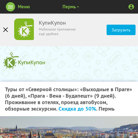
Меню
Пермь
КупиКупон
Мобильное приложение
Загрузить
ещё удобнее
Туры от «Северной столицы»: «Выходные в Праге»
(6 дней), «Прага - Вена - Будапешт» (9 дней).
Проживание в отелях, проезд автобусом,
обзорные экскурсии.
Скидка до 50%
. Пермь