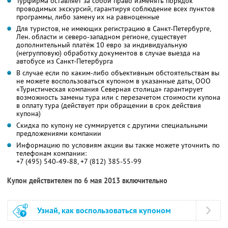
Турфирма оставляет за собой право изменять порядок
проводимых экскурсий, гарантируя соблюдение всех пунктов
программы, либо замену их на равноценные
Для туристов, не имеющих регистрацию в Санкт-Петербурге,
Лен. области и северо-западном регионе, существует
дополнительный платёж 10 евро за индивидуальную
(негрупповую) обработку документов в случае выезда на
автобусе из Санкт-Петербурга
В случае если по каким-либо объективным обстоятельствам вы
не можете воспользоваться купоном в указанные даты, ООО
«Туристическая компания Северная столица» гарантирует
возможность замены тура или с перезачетом стоимости купона
в оплату тура (действует при обращении в срок действия
купона)
Скидка по купону не суммируется с другими специальными
предложениями компании
Информацию по условиям акции вы также можете уточнить по
телефонам компании:
+7 (495) 540-49-88, +7 (812) 385-55-99
Купон действителен по 6 мая 2013 включительно
Узнай, как воспользоваться купоном