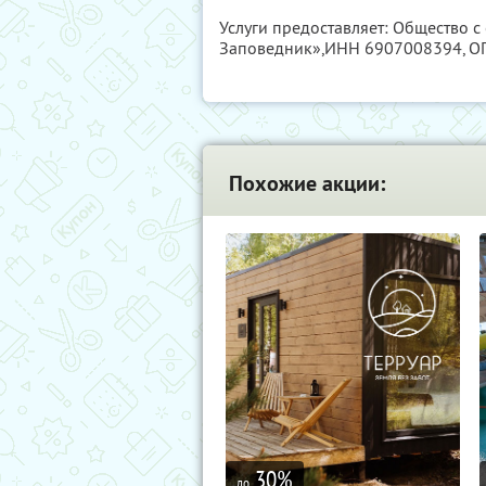
Услуги предоставляет: Общество с
Заповедник»,
ИНН 6907008394
, 
Похожие акции:
30
%
до