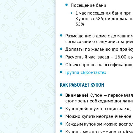
Посещение бани
1 час посещения бани при 
Купон за 385р. и доплата 
35%
Размещение в доме с домашним
согласованию с администрацие
Доплаты по желанию (по прайс
Расчетный час: заезд — 16.00, в
Объект прошел классификацию,
Группа «ВКонтакте»
КАК РАБОТАЕТ КУПОН
Внимание!
Купон — первоначал
стоимость необходимо доплати
Купон действует на один заезд
Можно купить неограниченное 
Каждым купоном можно восполь
Купоны можно суммировать (су