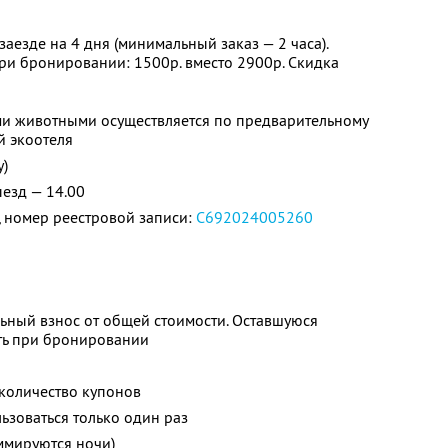
заезде на 4 дня (минимальный заказ — 2 часа).
при бронировании: 1500р. вместо 2900р. Скидка
и животными осуществляется по предварительному
й экоотеля
у)
ыезд — 14.00
 номер реестровой записи:
С692024005260
ьный взнос от общей стоимости. Оставшуюся
ть при бронировании
количество купонов
зоваться только один раз
ммируются ночи)