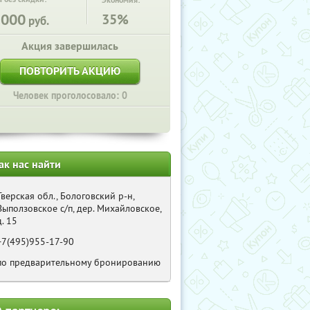
Экономия:
2000
35%
руб.
Акция завершилась
ПОВТОРИТЬ АКЦИЮ
Человек проголосовало: 0
ак нас найти
Тверская обл., Бологовский р-н,
Выползовское с/п, дер. Михайловское,
д. 15
+7(495)955-17-90
по предварительному бронированию