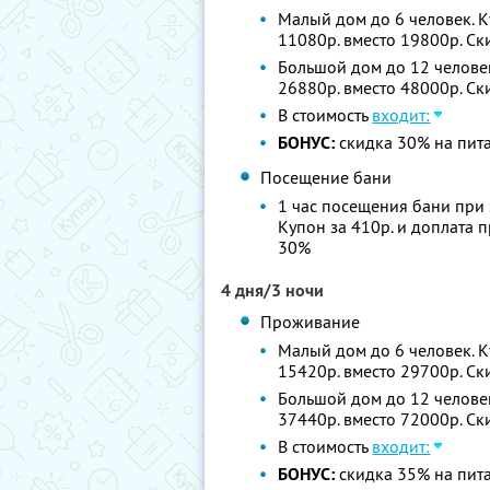
Малый дом до 6 человек. К
11080р. вместо 19800р. С
Большой дом до 12 человек
26880р. вместо 48000р. С
В стоимость
входит:
БОНУС:
скидка 30% на пита
Посещение бани
1 час посещения бани при 
Купон за 410р. и доплата 
30%
4 дня/3 ночи
Проживание
Малый дом до 6 человек. К
15420р. вместо 29700р. С
Большой дом до 12 человек
37440р. вместо 72000р. С
В стоимость
входит:
БОНУС:
скидка 35% на пита