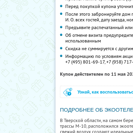
Перед покупкой купона уточни
После этого забронируйте дом 
И. О. всех гостей, дату заезда, 
Предъявите распечатанный или
Об отмене визита предупредите 
использованным
Скидка не суммируется с друг
Информацию по условиям акции
+7 (495) 801-69-17,
+7 (958) 717
Купон действителен по 11 мая 2
Узнай, как воспользовать
ПОДРОБНЕЕ ОБ ЭКООТЕЛ
В Тверской области, на самом бере
трассы М-10, расположился экооте
свежий воздух создают идеальные 