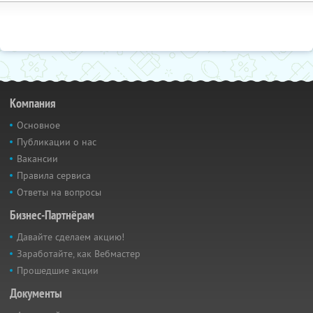
Компания
Основное
Публикации о нас
Вакансии
Правила сервиса
Ответы на вопросы
Бизнес-Партнёрам
Давайте сделаем акцию!
Заработайте, как Вебмастер
Прошедшие акции
Документы