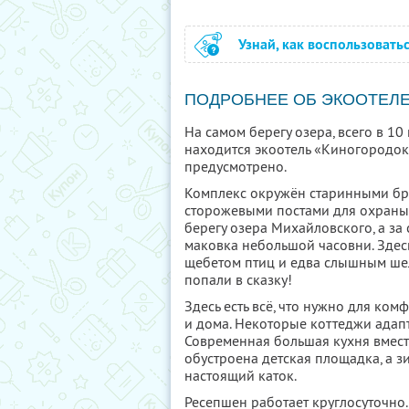
Узнай, как воспользовать
ПОДРОБНЕЕ ОБ ЭКООТЕЛ
На самом берегу озера, всего в 10
находится экоотель «Киногородок
предусмотрено.
Комплекс окружён старинными бр
сторожевыми постами для охраны
берегу озера Михайловского, а з
маковка небольшой часовни. Здес
щебетом птиц и едва слышным шел
попали в сказку!
Здесь есть всё, что нужно для ко
и дома. Некоторые коттеджи адап
Современная большая кухня вмест
обустроена детская площадка, а 
настоящий каток.
Ресепшен работает круглосуточно. 