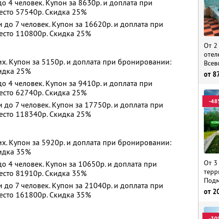
 4 человек. Купон за 8630р. и доплата при
есто 57540р. Скидка 25%
до 7 человек. Купон за 16620р. и доплата при
есто 110800р. Скидка 25%
От 2
отел
х. Купон за 5150р. и доплата при бронировании:
Всев
кидка 25%
от
8
 4 человек. Купон за 9410р. и доплата при
есто 62740р. Скидка 25%
-48
до 7 человек. Купон за 17750р. и доплата при
есто 118340р. Скидка 25%
х. Купон за 5920р. и доплата при бронировании:
кидка 35%
От 3
 4 человек. Купон за 10650р. и доплата при
терр
есто 81910р. Скидка 35%
Подм
до 7 человек. Купон за 21040р. и доплата при
от
2
есто 161800р. Скидка 35%
-30