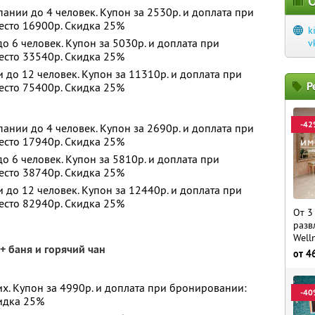
О
ании до 4 человек. Купон за 2530р. и доплата при
есто 16900р. Скидка 25%
k
 6 человек. Купон за 5030р. и доплата при
v
есто 33540р. Скидка 25%
до 12 человек. Купон за 11310р. и доплата при
Р
есто 75400р. Скидка 25%
-42
ании до 4 человек. Купон за 2690р. и доплата при
есто 17940р. Скидка 25%
 6 человек. Купон за 5810р. и доплата при
есто 38740р. Скидка 25%
до 12 человек. Купон за 12440р. и доплата при
есто 82940р. Скидка 25%
От 3
разв
Well
+ баня и горячий чан
от
4
х. Купон за 4990р. и доплата при бронировании:
-40
кидка 25%