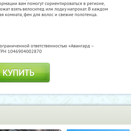
ормации вам помогут сориентироваться в регионе,
ожат взять велосипед или лодку напрокат. В каждом
я комната, фен для волос и свежие полотенца.
 ограниченной ответственностью «Авангард –
ОГРН 1046904002870
КУПИТЬ