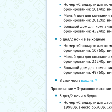
Номер «Стандарт» для комп
бронировании: 10140р. вм
Малый дом для компании до
бронировании: 20120р. вм
Большой дом для компании 
бронировании: 45240р. вм
3 дня/2 ночи в выходные
Номер «Стандарт» для комп
бронировании: 10760р. вм
Малый дом для компании до
бронировании: 23240р. вм
Большой дом для компании 
бронировании: 49760р. вм
В стоимость
входит:
Проживание + 3-разовое питание 
3 дня/2 ночи в будни
Номер «Стандарт» для двои
19980р. вместо 33300р. С