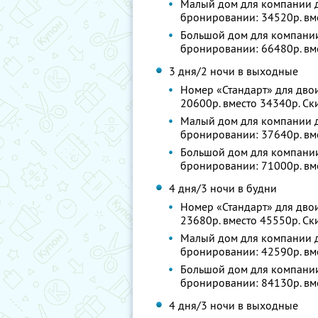
Малый дом для компании до
бронировании: 34520р. вм
Большой дом для компании 
бронировании: 66480р. вм
3 дня/2 ночи в выходные
Номер «Стандарт» для двои
20600р. вместо 34340р. С
Малый дом для компании до
бронировании: 37640р. вм
Большой дом для компании 
бронировании: 71000р. вм
4 дня/3 ночи в будни
Номер «Стандарт» для двои
23680р. вместо 45550р. С
Малый дом для компании до
бронировании: 42590р. вм
Большой дом для компании 
бронировании: 84130р. вм
4 дня/3 ночи в выходные