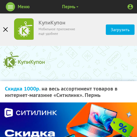
Меню
Пермь
КупиКупон
Мобильное приложение
Загрузить
ещё удобнее
Скидка 1000р.
на весь ассортимент товаров в
интернет-магазине «Ситилинк». Пермь