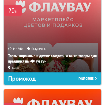
-20
%
14:47:09
Получили:
6
Торты, пирожные и другие сладости, а также товары для
праздника на «Флаувау»
Россия
Промокод
ПОДРОБНЕЕ