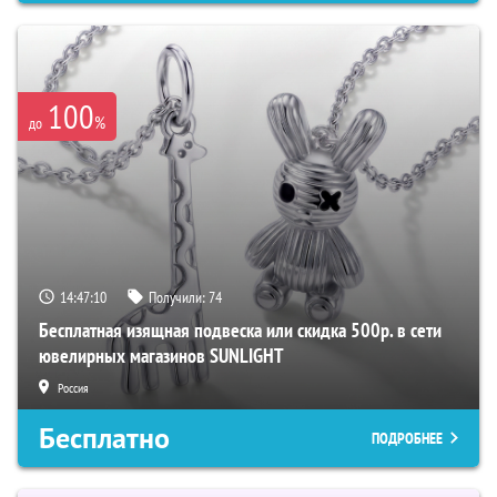
100
%
до
14:47:09
Получили:
74
Бесплатная изящная подвеска или скидка 500р. в сети
ювелирных магазинов SUNLIGHT
Россия
Бесплатно
ПОДРОБНЕЕ