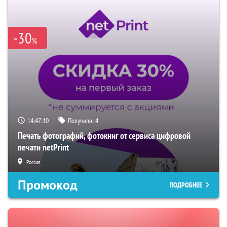
-30
%
14:47:09
Получили:
4
Печать фотографий, фотокниг от сервиса цифровой
печати netPrint
Россия
Промокод
ПОДРОБНЕЕ