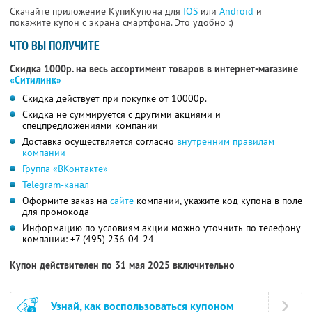
Скачайте приложение КупиКупона для
IOS
или
Android
и
покажите купон с экрана смартфона. Это удобно :)
ЧТО ВЫ ПОЛУЧИТЕ
Скидка 1000р. на весь ассортимент товаров в интернет-магазине
«Ситилинк»
Скидка действует при покупке от 10000р.
Скидка не суммируется с другими акциями и
спецпредложениями компании
Доставка осуществляется согласно
внутренним правилам
компании
Группа «ВКонтакте»
Telegram-канал
Оформите заказ на
сайте
компании, укажите код купона в поле
для промокода
Информацию по условиям акции можно уточнить по телефону
компании:
+7 (495) 236-04-24
Купон действителен по 31 мая 2025 включительно
Узнай, как воспользоваться купоном