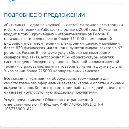
ПОДРОБНЕЕ О ПРЕДЛОЖЕНИИ
«Ситилинк» — одна из крупнейших сетей магазинов электроники
и бытовой техники. Работает на рынке с 2008 года. Компания
входит в топ-5 крупнейших интернет-магазинов России. В
магазинах сети представлено более 111000 наименований
цифровой и бытовой техники, электроники. Сейчас у компании
более 830 физических магазинов и пунктов выдачи заказов в 62
регионах России. В портфеле услуг: сборка компьютеров и
серверов под заказ, аутсорсинг ИТ-инфраструктуры, монтаж
систем видеонаблюдения, установка бытовой и климатической
техники, страхование, покупка товаров в лизинг и другие услуги.
У компании более 225000 корпоративных клиентов.
Все магазины «Ситилинк» оборудованы терминалами для
самостоятельного оформления заказов, кассами оплаты и окнами
выдачи товаров. Кол-центр компании работает 7 дней в неделю и
оказывает круглосуточную поддержку покупателям.
Услуги предоставляет: Общество с ограниченной
ответственностью «И-Медиа»,
ИНН 7704506981
, ОГРН
1037789001821