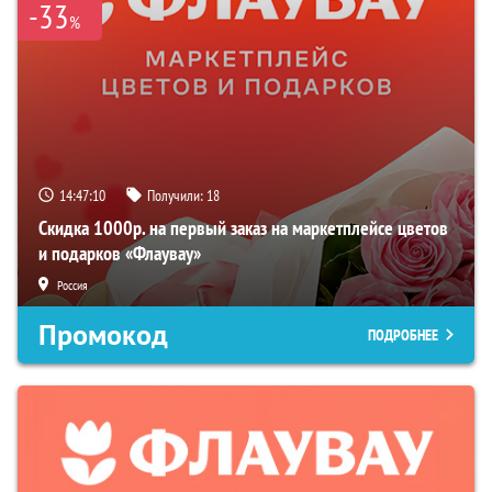
-33
%
14:47:09
Получили:
18
Скидка 1000р. на первый заказ на маркетплейсе цветов
и подарков «Флаувау»
Россия
Промокод
ПОДРОБНЕЕ