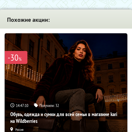
Похожие акции:
-30
%
14:47:09
Получили:
32
Обувь, одежда и сумки для всей семьи в магазине kari
на Wildberries
Россия