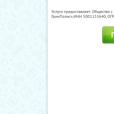
Услуги предоставляет: Общество с
ГринПолис»,
ИНН 5001153640
, О