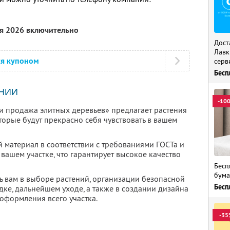
ря 2026 включительно
Дост
Лавк
ся купоном
серв
Бесп
НИИ
-10
 продажа элитных деревьев» предлагает растения
торые будут прекрасно себя чувствовать в вашем
материал в соответствии с требованиями ГОСТа и
 вашем участке, что гарантирует высокое качество
Бесп
бума
ь вам в выборе растений, организации безопасной
Бесп
ке, дальнейшем уходе, а также в создании дизайна
оформления всего участка.
-35