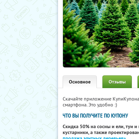
Основное
Отзывы
Скачайте приложение КупиКупон
смартфона. Это удобно :)
ЧТО ВЫ ПОЛУЧИТЕ ПО КУПОНУ
Скидка 50% на сосны и ели, туи 
кустарники, а также проектирова
продажа элитных деревьев»