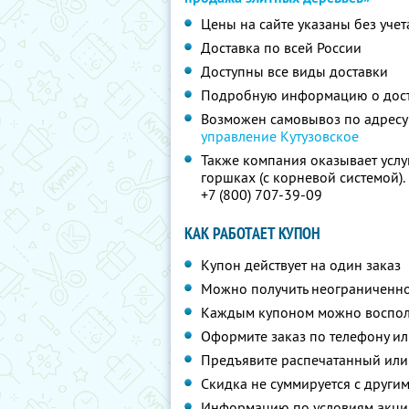
Цены на сайте указаны без учет
Доставка по всей России
Доступны все виды доставки
Подробную информацию о дос
Возможен самовывоз по адресу
управление Кутузовское
Также компания оказывает услу
горшках (с корневой системой)
+7 (800) 707-39-09
КАК РАБОТАЕТ КУПОН
Купон действует на один заказ
Можно получить неограниченно
Каждым купоном можно восполь
Оформите заказ по телефону и
Предъявите распечатанный или
Скидка не суммируется с друг
Информацию по условиям акции