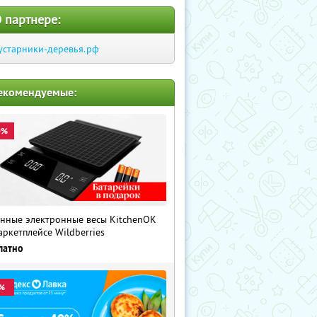
 партнере:
устарники-деревья.рф
екомендуемые:
0%
нные электронные весы KitchenOK
аркетплейсе Wildberries
латно
%