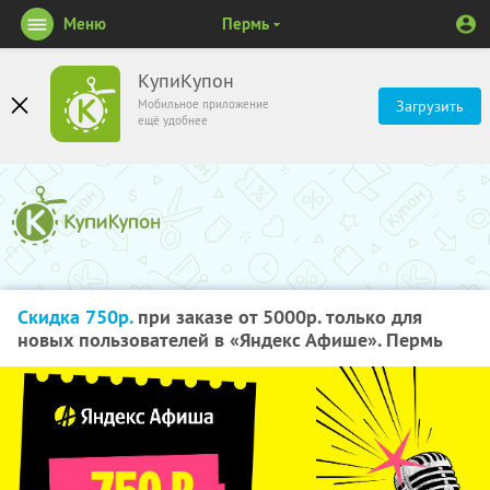
Меню
Пермь
КупиКупон
Мобильное приложение
Загрузить
ещё удобнее
Скидка 750р.
при заказе от 5000р. только для
новых пользователей в «Яндекс Афише». Пермь