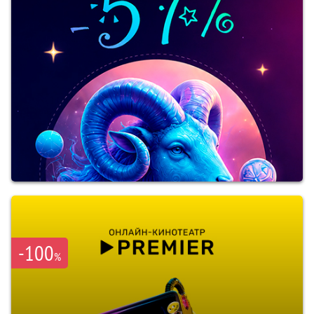
-100
%