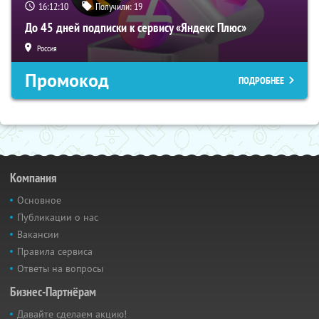
16:12:09
Получили:
19
До 45 дней подписки к сервису «Яндекс Плюс»
Россия
Промокод
ПОДРОБНЕЕ
Компания
Основное
Публикации о нас
Вакансии
Правила сервиса
Ответы на вопросы
Бизнес-Партнёрам
Давайте сделаем акцию!