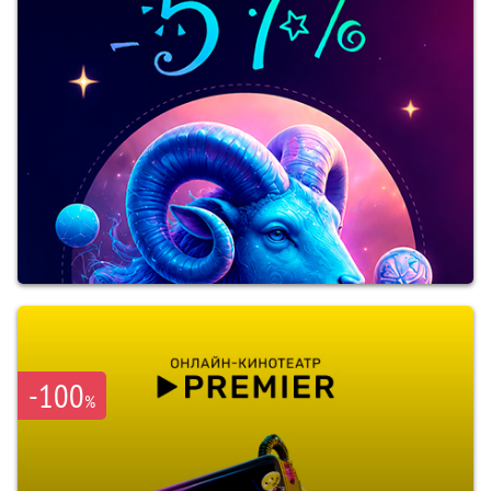
-100
%