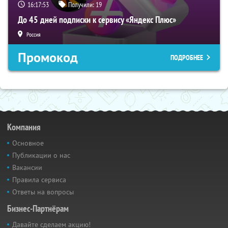
16:17:52
Получили:
19
До 45 дней подписки к сервису «Яндекс Плюс»
Россия
Промокод
ПОДРОБНЕЕ
Компания
Основное
Публикации о нас
Вакансии
Правила сервиса
Ответы на вопросы
Бизнес-Партнёрам
Давайте сделаем акцию!