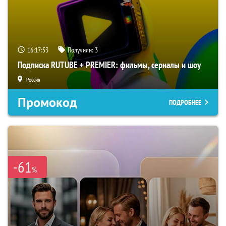
16:17:52
Получили:
3
Подписка RUTUBE + PREMIER: фильмы, сериалы и шоу
Россия
Промокод
ПОДРОБНЕЕ
-61
%