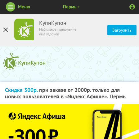
Меню
Пермь
КупиКупон
Мобильное приложение
Загрузить
ещё удобнее
Скидка 300р.
при заказе от 2000р. только для
новых пользователей в «Яндекс Афише». Пермь