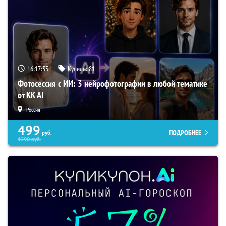
16:17:52
Купили:
81
Фотосессия с ИИ: 3 нейрофотографии в любой тематике
от KK AI
Россия
499
ПОДРОБНЕЕ
руб.
1290
руб.