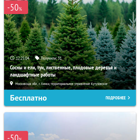
-50
%
12:25:04
Получили:
31
Сосны и ели, туи, лиственные, плодовые деревья и
ландшафтные работы
Московская обл., г. Химки, территориальное управление Кутузовское
Бесплатно
ПОДРОБНЕЕ
-50
%