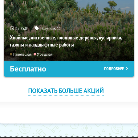
12:25:04
Получили:
15
Хвойные, лиственные, плодовые деревья, кустарники,
газоны и ландшафтные работы
Павелецкая
Угрешская
Бесплатно
ПОДРОБНЕЕ
ПОКАЗАТЬ БОЛЬШЕ АКЦИЙ