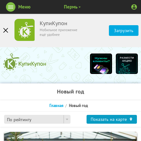
Меню
Пермь
КупиКупон
Мобильное приложение
Загрузить
ещё удобнее
Новый год
Главная
Новый год
Показать на карте
По рейтингу