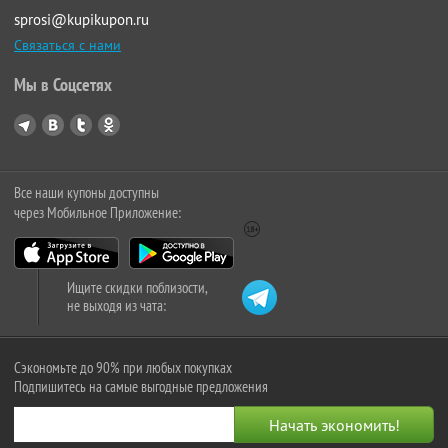
sprosi@kupikupon.ru
Связаться с нами
Мы в Соцсетях
Все наши купоны доступны
через Мобильное Приложение:
Ищите скидки поблизости,
не выходя из чата:
Сэкономьте до 90% при любых покупках
Подпишитесь на самые выгодные предложения