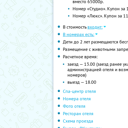
вместо 65000р.
Номер «Студио». Купон за 
Номер «Люкс». Купон за 11
В стоимость
входит:
В номерах есть:
Дети до 2 лет размещаются бес
Размещение с животными запр
Расчетное время:
заезд — 13.00 (заезд ранее у
администрацией отеля и воз
номеров)
выезд — 18.00
Спа-центр отеля
Номера отеля
Фото отеля
Ресторан отеля
Схема проезда