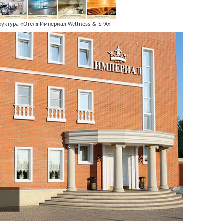
руктура «Отеля Империал Wellness & SPA»