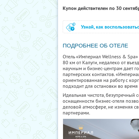
Купон действителен по 30 сентя
Узнай, как воспользовать
ПОДРОБНЕЕ ОБ ОТЕЛЕ
Отель «Империал Wellness & Spa»
80 км от Калуги, недалеко от въе
научным и бизнес-центрам дает г
партнерских контактов. «Империа
ориентированная на работу с ко
подходит для остановки во время
Идеальная чистота, безупречный 
оснащенности бизнес-отеля позво
деловой атмосфере, не изменяя св
партнерами.