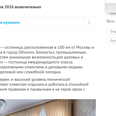
бря 2026 включительно
Теги:
ся купоном
Отд
Кал
 — гостиница, расположенная в 100 км от Москвы и
зда в город Обнинск. Близость к промышленным,
остям уникальную возможность для деловых и
л» — гостиница международного класса,
рпоративными клиентами и деловыми людьми,
 деловой или служебной поездки.
сервис и высокий уровень технической
ляют клиентам отдыхать и работать в спокойной
оим правилам и привычкам и не теряя связи с