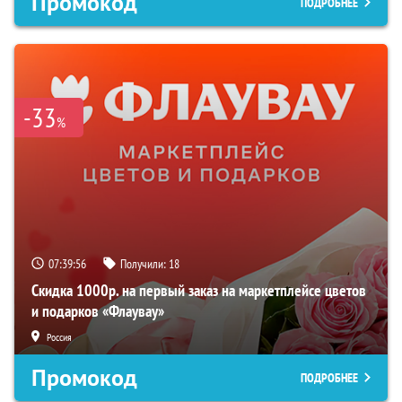
Промокод
ПОДРОБНЕЕ
-33
%
07:39:55
Получили:
18
Скидка 1000р. на первый заказ на маркетплейсе цветов
и подарков «Флаувау»
Россия
Промокод
ПОДРОБНЕЕ