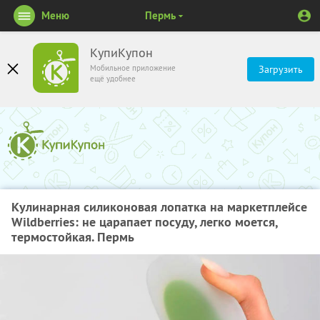
Меню
Пермь
КупиКупон
Мобильное приложение
Загрузить
ещё удобнее
Кулинарная силиконовая лопатка на маркетплейсе
Wildberries: не царапает посуду, легко моется,
термостойкая. Пермь