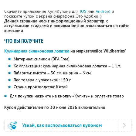
Скачайте приложение КупиКупона для
IOS
или
Android
и
покажите купон с экрана смартфона. Это удобно :)
Данная страница носит информационный характер, с
актуальными скидками и акциями можно ознакомиться на сайте
компании
ЧТО ВЫ ПОЛУЧИТЕ
Кулинарная силиконовая лопатка
на маркетплейсе Wildberries*
Материал: силикон (BPA Free)
Комплектация: кулинарная силиконовая лопатка – 1 шт.
Габариты: высота – 30 см, ширина – 6 см
Вес товара с упаковкой: 150 г
Страна производства: Китай
Для покупки нажмите на кнопку «Купить» и оплатите товар
Купон действителен по 30 июня 2026 включительно
Узнай, как воспользоваться купоном