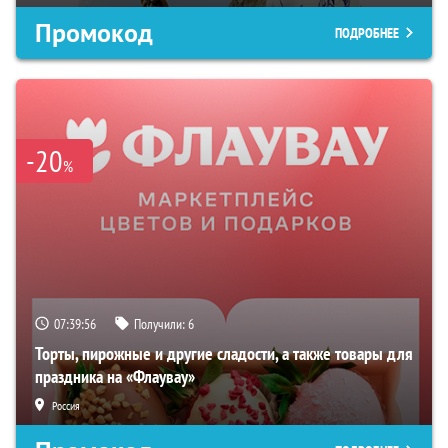
Промокод
ПОДРОБНЕЕ
-20
%
07:39:55
Получили:
6
Торты, пирожные и другие сладости, а также товары для
праздника на «Флаувау»
Россия