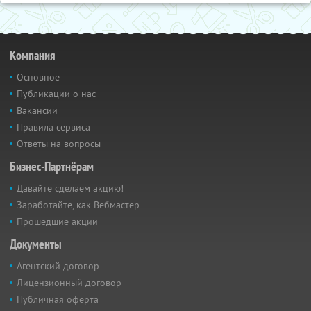
Компания
Основное
Публикации о нас
Вакансии
Правила сервиса
Ответы на вопросы
Бизнес-Партнёрам
Давайте сделаем акцию!
Заработайте, как Вебмастер
Прошедшие акции
Документы
Агентский договор
Лицензионный договор
Публичная оферта