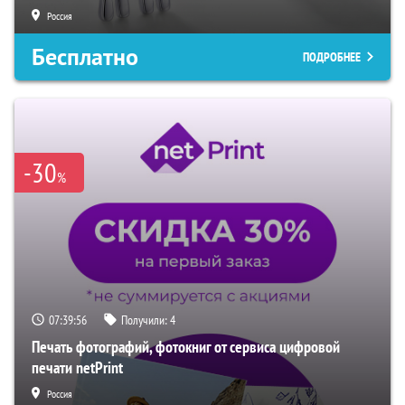
Россия
Бесплатно
ПОДРОБНЕЕ
-30
%
07:39:55
Получили:
4
Печать фотографий, фотокниг от сервиса цифровой
печати netPrint
Россия