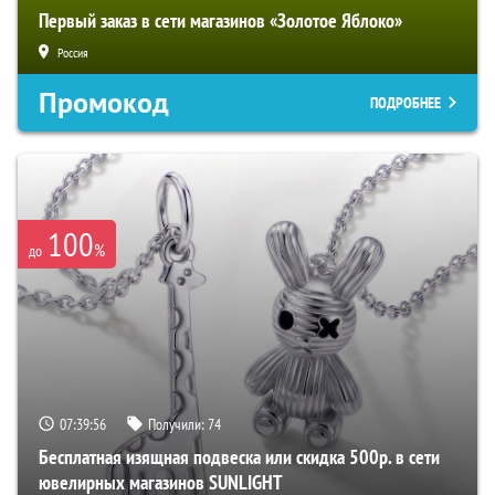
Первый заказ в сети магазинов «Золотое Яблоко»
Россия
Промокод
ПОДРОБНЕЕ
100
%
до
07:39:55
Получили:
74
Бесплатная изящная подвеска или скидка 500р. в сети
ювелирных магазинов SUNLIGHT