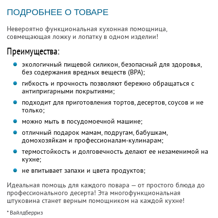
ПОДРОБНЕЕ О ТОВАРЕ
Невероятно функциональная кухонная помощница,
совмещающая ложку и лопатку в одном изделии!
Преимущества:
экологичный пищевой силикон, безопасный для здоровья,
без содержания вредных веществ (BPA);
гибкость и прочность позволяют бережно обращаться с
антипригарными покрытиями;
подходит для приготовления тортов, десертов, соусов и не
только;
можно мыть в посудомоечной машине;
отличный подарок мамам, подругам, бабушкам,
домохозяйкам и профессионалам-кулинарам;
термостойкость и долговечность делают ее незаменимой на
кухне;
не впитывает запахи и цвета продуктов;
Идеальная помощь для каждого повара — от простого блюда до
профессионального десерта! Эта многофункциональная
штуковина станет верным помощником на каждой кухне!
* Вайлдберриз