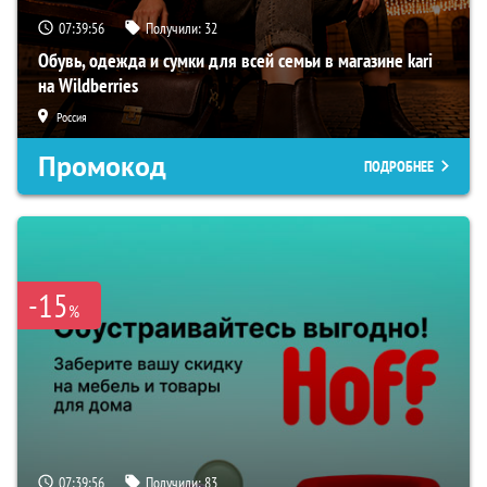
07:39:55
Получили:
32
Обувь, одежда и сумки для всей семьи в магазине kari
на Wildberries
Россия
Промокод
ПОДРОБНЕЕ
-15
%
07:39:55
Получили:
83