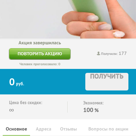
Акция завершилась
177
ПОВТОРИТЬ АКЦИЮ
Получили:
Человек проголосовало: 0
ПОЛУЧИТЬ
0
руб.
Цена без скидки:
Экономия:
∞
100
%
Основное
Адреса
Отзывы
Вопросы по акции