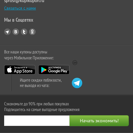
sprosi@kupikupon.ru
Связаться с нами
Мы в Соцсетях
Все наши купоны доступны
через Мобильное Приложение:
Ищите скидки поблизости,
не выходя из чата:
Сэкономьте до 90% при любых покупках
Подпишитесь на самые выгодные предложения