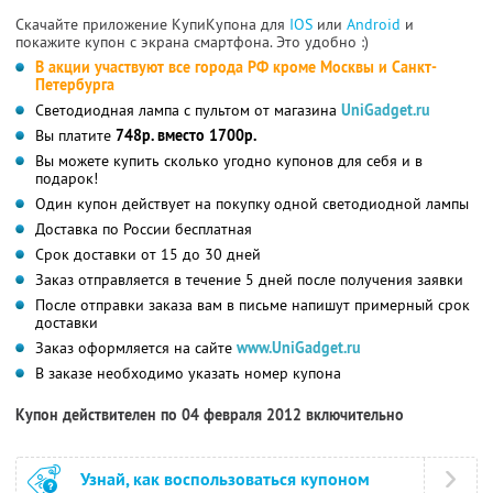
Скачайте приложение КупиКупона для
IOS
или
Android
и
покажите купон с экрана смартфона. Это удобно :)
В акции участвуют все города РФ кроме Москвы и Санкт-
Петербурга
Светодиодная лампа с пультом от магазина
UniGadget.ru
Вы платите
748р. вместо 1700р.
Вы можете купить сколько угодно купонов для себя и в
подарок!
Один купон действует на покупку одной светодиодной лампы
Доставка по России бесплатная
Срок доставки от 15 до 30 дней
Заказ отправляется в течение 5 дней после получения заявки
После отправки заказа вам в письме напишут примерный срок
доставки
Заказ оформляется на сайте
www.UniGadget.ru
В заказе необходимо указать номер купона
Купон действителен по 04 февраля 2012 включительно
Узнай, как воспользоваться купоном