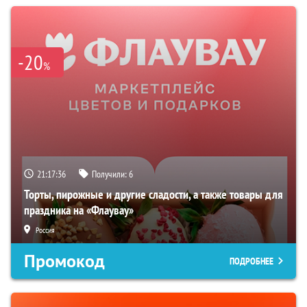
-20
%
21:17:35
Получили:
6
Торты, пирожные и другие сладости, а также товары для
праздника на «Флаувау»
Россия
Промокод
ПОДРОБНЕЕ