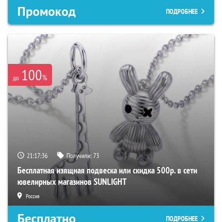
Промокод
ПОДРОБНЕЕ
100
%
до
21:17:35
Получили:
73
Бесплатная изящная подвеска или скидка 500р. в сети
ювелирных магазинов SUNLIGHT
Россия
Бесплатно
ПОДРОБНЕЕ