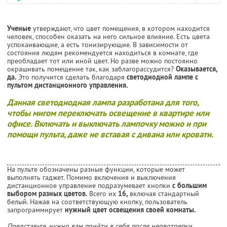
Ученые
утверждают, что цвет помещения, в котором находится
человек, способен оказать на него сильное влияние. Есть цвета
успокаивающие, а есть тонизирующие. В зависимости от
состояния людям рекомендуется находиться в комнате, где
преобладает тот или иной цвет. Но разве можно постоянно
окрашивать помещение так, как заблагорассудится?
Оказывается,
да.
Это получится сделать благодаря
светодиодной лампе с
пультом дистанционного управления.
Данная светодиодная лампа разработана для того,
чтобы мигом переключать освещение в квартире или
офисе. Включать и выключать лампочку можно и при
помощи пульта, даже не вставая с дивана или кровати.
На пульте обозначены разные функции, которые может
выполнять гаджет. Помимо включения и выключения
дистанционное управление подразумевает кнопки
с большим
выбором разных цветов.
Всего их
16,
включая стандартный
белый. Нажав на соответствующую кнопку, пользователь
запрограммирует
нужный цвет освещения своей комнаты.
Представьте, нужно вам прийти в себя после нервотрепки