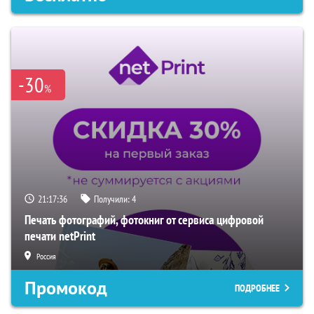
-30
%
21:17:35
Получили:
4
Печать фотографий, фотокниг от сервиса цифровой
печати netPrint
Россия
Промокод
ПОДРОБНЕЕ