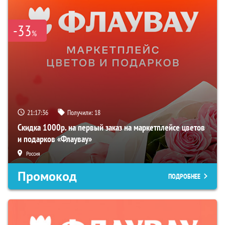
-33
%
21:17:35
Получили:
18
Скидка 1000р. на первый заказ на маркетплейсе цветов
и подарков «Флаувау»
Россия
Промокод
ПОДРОБНЕЕ