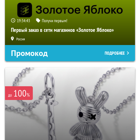
19:34:42
Получи первым!
Первый заказ в сети магазинов «Золотое Яблоко»
Россия
Промокод
ПОДРОБНЕЕ
100
%
до