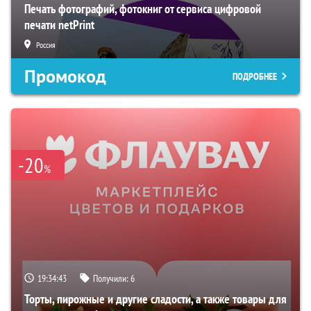
Печать фотографий, фотокниг от сервиса цифровой
печати netPrint
Россия
Промокод
ПОДРОБНЕЕ
-20
%
19:34:42
Получили:
6
Торты, пирожные и другие сладости, а также товары для