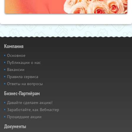
Компания
Основное
Публикации о нас
Вакансии
Правила сервиса
Ответы на вопросы
Бизнес-Партнёрам
Давайте сделаем акцию!
Заработайте, как Вебмастер
Прошедшие акции
Документы