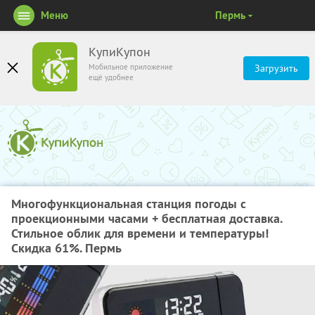
Меню
Пермь
КупиКупон
Мобильное приложение
Загрузить
ещё удобнее
Многофункциональная станция погоды с
проекционными часами + бесплатная доставка.
Стильное облик для времени и температуры!
Скидка 61%. Пермь