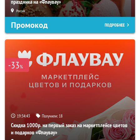
праздника на «Флаувау»
Россия
Промокод
ПОДРОБНЕЕ
-33
%
19:34:42
Получили:
18
Скидка 1000р. на первый заказ на маркетплейсе цветов
и подарков «Флаувау»