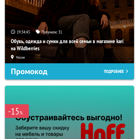
19:34:42
Получили:
31
Обувь, одежда и сумки для всей семьи в магазине kari
на Wildberries
Россия
Промокод
ПОДРОБНЕЕ
-15
%