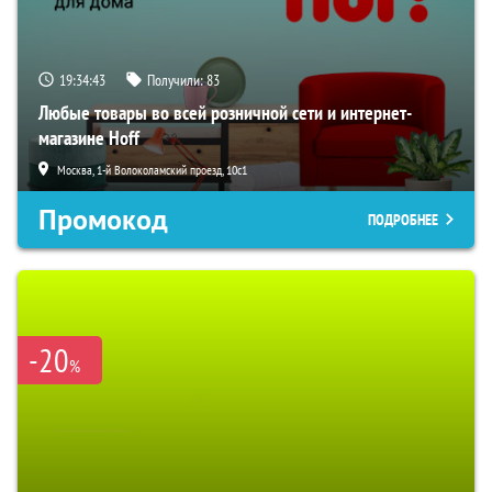
19:34:42
Получили:
83
Любые товары во всей розничной сети и интернет-
магазине Hoff
Москва, 1-й Волоколамский проезд, 10с1
Промокод
ПОДРОБНЕЕ
-20
%