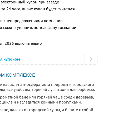
 электронный купон при заезде
за 24 часа, иначе купон будет считаться
ими спецпредложениями компании
 можно уточнить по телефону компании:
бря 2025 включительно
ся купоном
ОМ КОМПЛЕКСЕ
» вас ждет атмосфера уюта природы и городского
ды, все удобства, горячий душ и зона для барбекю.
ароматной бане или горячей чаше среди деревьев,
роцикле и насладиться конными прогулками.
оне, далеко от городской суеты, и берите с собой