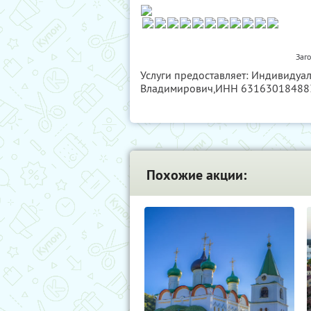
Заг
Услуги предоставляет: Индивидуа
Владимирович,
ИНН 63163018488
Похожие акции: