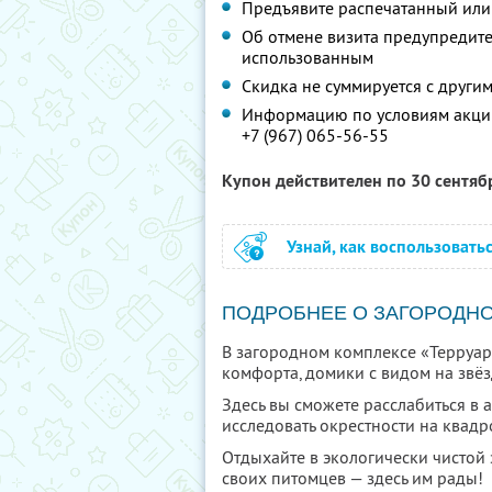
Предъявите распечатанный или
Об отмене визита предупредите 
использованным
Скидка не суммируется с друг
Информацию по условиям акции
+7 (967) 065-56-55
Купон действителен по 30 сентя
Узнай, как воспользовать
ПОДРОБНЕЕ О ЗАГОРОДН
В загородном комплексе «Терруар
комфорта, домики с видом на звёз
Здесь вы сможете расслабиться в 
исследовать окрестности на квад
Отдыхайте в экологически чистой з
своих питомцев — здесь им рады!