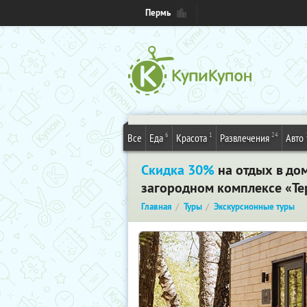
Пермь
6
1
24
Все
Еда
Красота
Развлечения
Авто
Скидка 30%
на отдых в до
загородном комплексе «Тер
Главная
Туры
Экскурсионные туры