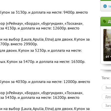
t
Купон за 3130р. и доплата на месте: 9400р. вместо
Д
р («Рейнау», «Бордо», «Бургундия», «Тоскана»,
за 4130р. и доплата на месте: 12600р. вместо
а выбор (Laura, Apulia, Etna) для двоих. Купон за
Пр
5700р. вместо 29900р.
заг
Тул
я двоих. Купон за 5230р. и доплата на месте:
от
х. Купон за 5470р. и доплата на месте: 16300р.
Теги:
Купон за 4030р. и доплата на месте: 12000р. вместо
Экс
р («Рейнау», «Бордо», «Бургундия», «Тоскана»,
Дру
за 5430р. и доплата на месте: 16200р. вместо
Заг
а выбор (Laura, Apulia, Etna) для двоих. Купон за