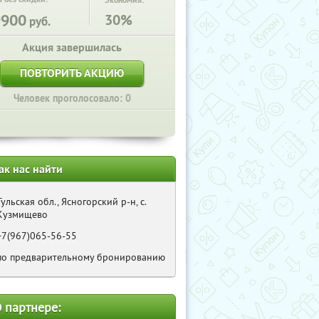
Экономия:
9900
30%
руб.
Акция завершилась
ПОВТОРИТЬ АКЦИЮ
Человек проголосовало: 0
ак нас найти
Тульская обл., Ясногорский р-н, с.
Кузмищево
+7(967)065-56-55
по предварительному бронированию
 партнере: