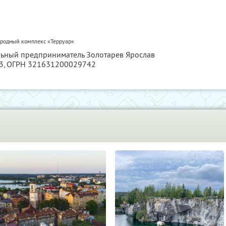
ородный комплекс «Терруар»
льный предприниматель Золотарев Ярослав
3
, ОГРН 321631200029742