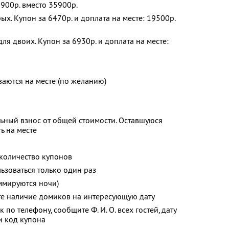
8900р. вместо 35900р.
х. Купон за 6470р. и доплата на месте: 19500р.
я двоих. Купон за 6930р. и доплата на месте:
аются на месте (по желанию)
ьный взнос от общей стоимости. Оставшуюся
ь на месте
количество купонов
зоваться только один раз
ммируются ночи)
те наличие домиков на интересующую дату
к по телефону, сообщите
Ф. И. О.
всех гостей, дату
и код купона