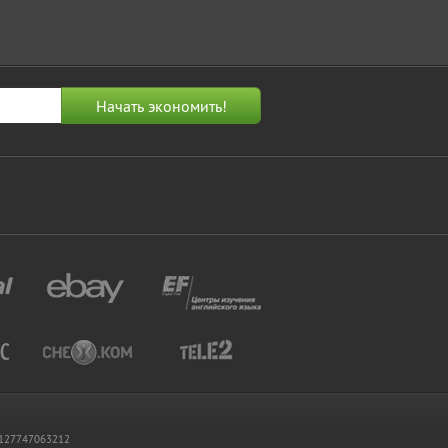
 1127747063212