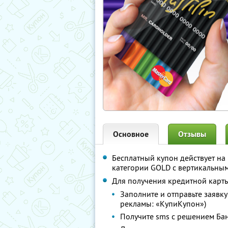
Основное
Отзывы
Бесплатный купон действует н
категории GOLD с вертикальны
Для получения кредитной карт
Заполните и отправьте заявку
рекламы: «КупиКупон»)
Получите sms с решением Ба